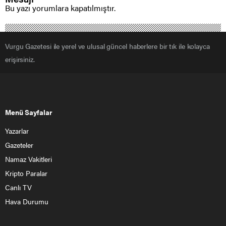
Bu yazı yorumlara kapatılmıştır.
Vurgu Gazetesi ile yerel ve ulusal güncel haberlere bir tık ile kolayca
erişirsiniz.
Menü Sayfalar
Yazarlar
Gazeteler
Namaz Vakitleri
Kripto Paralar
Canlı TV
Hava Durumu