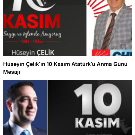
Hüseyin Çelik’in 10 Kasım Atatürk’ü Anma Günü
Mesajı