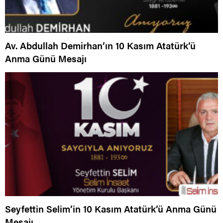
Av. Abdullah Demirhan’ın 10 Kasım Atatürk’ü
Anma Günü Mesajı
Seyfettin Selim’in 10 Kasım Atatürk’ü Anma Günü
Mesajı