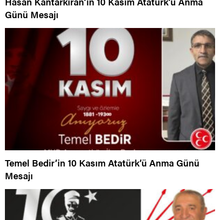
Hasan Kantarkıran’ın 10 Kasım Atatürk’ü Anma
Günü Mesajı
Temel Bedir’in 10 Kasım Atatürk’ü Anma Günü
Mesajı