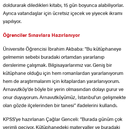
doldurarak diledikleri kitabı, 15 gün boyunca alabiliyorlar.
Ayrıca vatandaşlar için ücretsiz içecek ve yiyecek ikramı
yapılıyor.
Öğrenciler Sınavlara Hazırlanıyor
Üniversite Öğrencisi İbrahim Akbaba: “Bu kütüphaneye
gelmemin sebebi buradaki ortamdan yararlanıp
derslerime çalışmak. Bilgisayarlarımız var. Geniş bir
kütüphane olduğu için hem romanlardan yararlanıyorum
hem de araştırmalarım için kitaplardan yararlanıyorum.
Arnavutköy’de böyle bir yerin olmasından dolayı gurur ve
onur duyuyorum. Arnavutköyümüz, İstanbul’un gelişmekte
olan gözde ilçelerinden bir tanesi” ifadelerini kullandı.
KPSS’ye hazırlanan Çağlar Genceli: “Burada günüm çok
verimli geçiyor. Kütüphanedeki materyaller ve buradaki