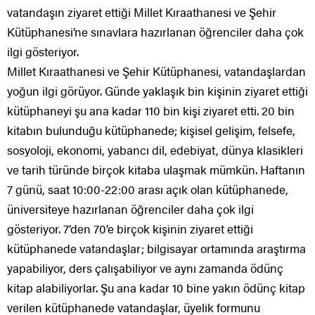
vatandaşın ziyaret ettiği Millet Kıraathanesi ve Şehir
Kütüphanesi’ne sınavlara hazırlanan öğrenciler daha çok
ilgi gösteriyor.
Millet Kıraathanesi ve Şehir Kütüphanesi, vatandaşlardan
yoğun ilgi görüyor. Günde yaklaşık bin kişinin ziyaret ettiği
kütüphaneyi şu ana kadar 110 bin kişi ziyaret etti. 20 bin
kitabın bulunduğu kütüphanede; kişisel gelişim, felsefe,
sosyoloji, ekonomi, yabancı dil, edebiyat, dünya klasikleri
ve tarih türünde birçok kitaba ulaşmak mümkün. Haftanın
7 günü, saat 10:00-22:00 arası açık olan kütüphanede,
üniversiteye hazırlanan öğrenciler daha çok ilgi
gösteriyor. 7’den 70’e birçok kişinin ziyaret ettiği
kütüphanede vatandaşlar; bilgisayar ortamında araştırma
yapabiliyor, ders çalışabiliyor ve aynı zamanda ödünç
kitap alabiliyorlar. Şu ana kadar 10 bine yakın ödünç kitap
verilen kütüphanede vatandaşlar, üyelik formunu