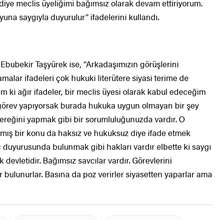
ediye meclis üyeliğimi bağımsız olarak devam ettiriyorum.
na saygıyla duyurulur” ifadelerini kullandı.
Ebubekir Taşyürek ise, “Arkadaşımızın görüşlerini
alar ifadeleri çok hukuki literütere siyasi terime de
im ki ağır ifadeler, bir meclis üyesi olarak kabul edeceğim
k görev yapıyorsak burada hukuka uygun olmayan bir şey
 gereğini yapmak gibi bir sorumluluğunuzda vardır. O
ş bir konu da haksız ve hukuksuz diye ifade etmek
suç duyurusunda bulunmak gibi hakları vardır elbette ki saygı
devletidir. Bağımsız savcılar vardır. Görevlerini
bulunurlar. Basına da poz verirler siyasetten yaparlar ama