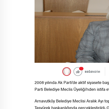
BEĞENDİM
2008 yılında Ak Parti’de aktif siyasete b
Parti Belediye Meclis Üyeliği’nden istifa et
Arnavutköy Belediye Meclisi Aralık Ayı to
Taşyürek başkanlığında gerçekleştirildi