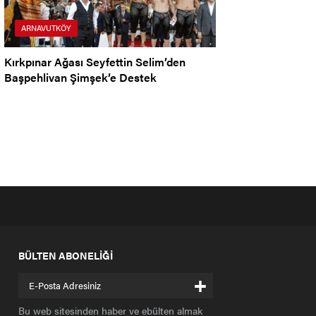
ARNAVUTKÖY
Kırkpınar Ağası Seyfettin Selim’den
Başpehlivan Şimşek’e Destek
BÜLTEN ABONELİĞİ
+
Bu web sitesinden haber ve ebülten almak