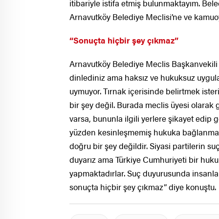
itibariyle istifa etmiş bulunmaktayım. Bel
Arnavutköy Belediye Meclisi’ne ve kamuoyu
“Sonuçta hiçbir şey çıkmaz”
Arnavutköy Belediye Meclis Başkanvekili 
dinlediniz ama haksız ve hukuksuz uygulam
uymuyor. Tırnak içerisinde belirtmek ister
bir şey değil. Burada meclis üyesi olara
varsa, bununla ilgili yerlere şikayet edip
yüzden kesinleşmemiş hukuka bağlanmamı
doğru bir şey değildir. Siyasi partilerin 
duyarız ama Türkiye Cumhuriyeti bir hukuk 
yapmaktadırlar. Suç duyurusunda insanlar 
sonuçta hiçbir şey çıkmaz” diye konuştu.