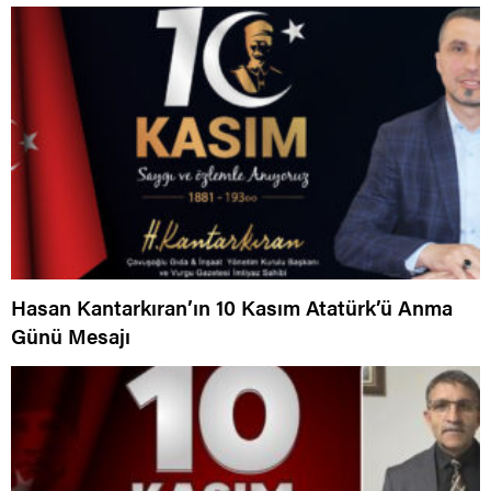
Hasan Kantarkıran’ın 10 Kasım Atatürk’ü Anma
Günü Mesajı