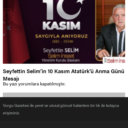
Seyfettin Selim’in 10 Kasım Atatürk’ü Anma Günü
Mesajı
Bu yazı yorumlara kapatılmıştır.
Vurgu Gazetesi ile yerel ve ulusal güncel haberlere bir tık ile kolayca
erişirsiniz.