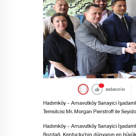
BEĞENDİM
Hadımköy – Arnavutköy Sanayici İşadaml
Temsilcisi Mr. Morgan Pierstroff ile Seyido
Hadımköy – Arnavutköy Sanayici İşadaml
Bozdağ, Kentucky’nin dünyanın en büyük 