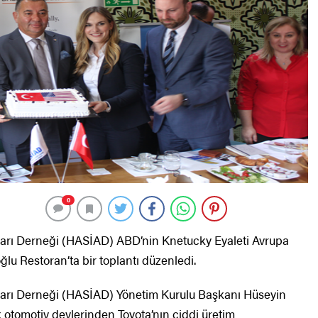
0
arı Derneği (HASİAD) ABD’nin Knetucky Eyaleti Avrupa
ğlu Restoran’ta bir toplantı düzenledi.
arı Derneği (HASİAD) Yönetim Kurulu Başkanı Hüseyin
otomotiv devlerinden Toyota’nın ciddi üretim