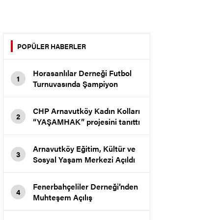
POPÜLER HABERLER
Horasanlılar Derneği Futbol
1
Turnuvasında Şampiyon
Tekirbaş Koltuk Mollaahmet
Köyü
CHP Arnavutköy Kadın Kolları
2
“YAŞAMHAK” projesini tanıttı
Arnavutköy Eğitim, Kültür ve
3
Sosyal Yaşam Merkezi Açıldı
Fenerbahçeliler Derneği’nden
4
Muhteşem Açılış