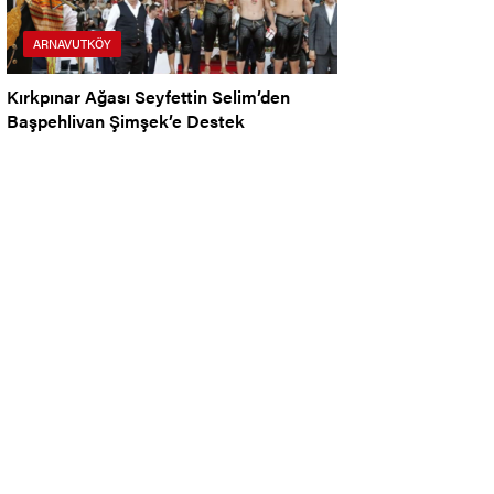
ARNAVUTKÖY
Kırkpınar Ağası Seyfettin Selim’den
Başpehlivan Şimşek’e Destek