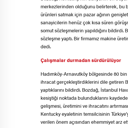
merkezlerinden olduğunu belirterek, bu b
ürünleri satmak için pazar ağının genişle
sanayicilerin henüz çok kısa süren görü
somut sözleşmelerin yapıldığını bildirdi
sözleşme yaptı. Bir firmamız makine üretim
dedi.
Çalışmalar durmadan sürdürülüyor
Hadımköy-Arnavutköy bölgesinde 80 bin ça
ihracat gerçekleştirdiklerini dile getiren 
yaptıklarını bildirdi. Bozdağ, İstanbul H
kesiştiği noktada bulunduklarını kaydeder
gelişmesi, üretimini ve ihracatını artırma
Kentucky eyaletinin temsilcisinin Türkiye’
verilen önem açısından ehemmiyet arz etti