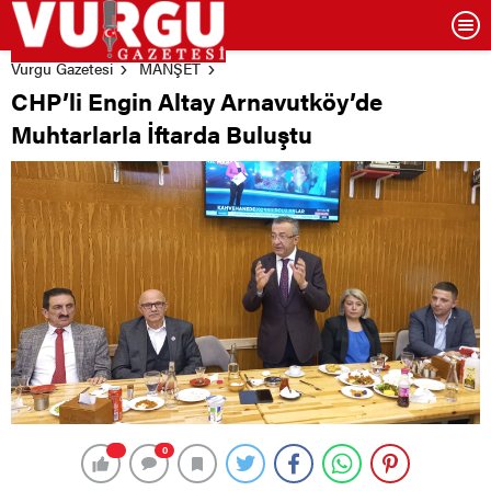
Vurgu Gazetesi
MANŞET
CHP’li Engin Altay Arnavutköy’de
Muhtarlarla İftarda Buluştu
0