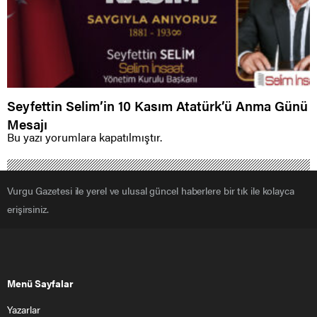
Seyfettin Selim’in 10 Kasım Atatürk’ü Anma Günü
Mesajı
Bu yazı yorumlara kapatılmıştır.
Vurgu Gazetesi ile yerel ve ulusal güncel haberlere bir tık ile kolayca
erişirsiniz.
Menü Sayfalar
Yazarlar