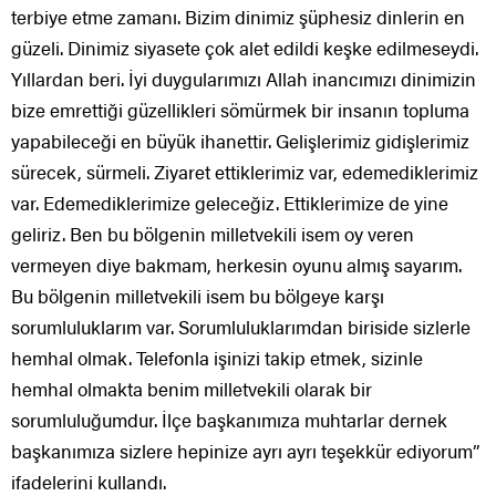
terbiye etme zamanı. Bizim dinimiz şüphesiz dinlerin en
güzeli. Dinimiz siyasete çok alet edildi keşke edilmeseydi.
Yıllardan beri. İyi duygularımızı Allah inancımızı dinimizin
bize emrettiği güzellikleri sömürmek bir insanın topluma
yapabileceği en büyük ihanettir. Gelişlerimiz gidişlerimiz
sürecek, sürmeli. Ziyaret ettiklerimiz var, edemediklerimiz
var. Edemediklerimize geleceğiz. Ettiklerimize de yine
geliriz. Ben bu bölgenin milletvekili isem oy veren
vermeyen diye bakmam, herkesin oyunu almış sayarım.
Bu bölgenin milletvekili isem bu bölgeye karşı
sorumluluklarım var. Sorumluluklarımdan biriside sizlerle
hemhal olmak. Telefonla işinizi takip etmek, sizinle
hemhal olmakta benim milletvekili olarak bir
sorumluluğumdur. İlçe başkanımıza muhtarlar dernek
başkanımıza sizlere hepinize ayrı ayrı teşekkür ediyorum”
ifadelerini kullandı.