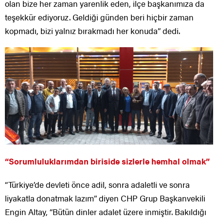
olan bize her zaman yarenlik eden, ilçe başkanımıza da
teşekkür ediyoruz. Geldiği günden beri hiçbir zaman
kopmadı, bizi yalnız bırakmadı her konuda” dedi.
“Sorumluluklarımdan biriside sizlerle hemhal olmak”
“Türkiye’de devleti önce adil, sonra adaletli ve sonra
liyakatla donatmak lazım” diyen CHP Grup Başkanvekili
Engin Altay, “Bütün dinler adalet üzere inmiştir. Bakıldığı