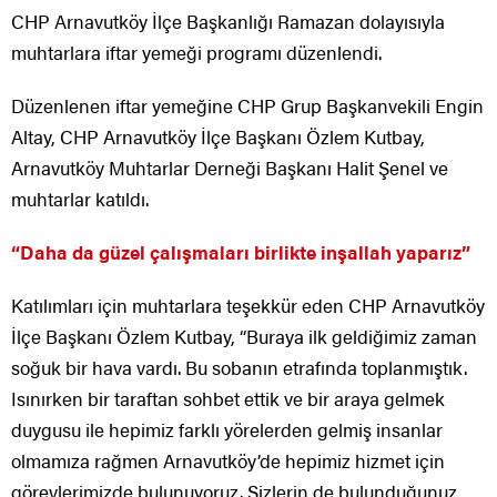
CHP Arnavutköy İlçe Başkanlığı Ramazan dolayısıyla
muhtarlara iftar yemeği programı düzenlendi.
Düzenlenen iftar yemeğine CHP Grup Başkanvekili Engin
Altay, CHP Arnavutköy İlçe Başkanı Özlem Kutbay,
Arnavutköy Muhtarlar Derneği Başkanı Halit Şenel ve
muhtarlar katıldı.
“Daha da güzel çalışmaları birlikte inşallah yaparız”
Katılımları için muhtarlara teşekkür eden CHP Arnavutköy
İlçe Başkanı Özlem Kutbay, “Buraya ilk geldiğimiz zaman
soğuk bir hava vardı. Bu sobanın etrafında toplanmıştık.
Isınırken bir taraftan sohbet ettik ve bir araya gelmek
duygusu ile hepimiz farklı yörelerden gelmiş insanlar
olmamıza rağmen Arnavutköy’de hepimiz hizmet için
görevlerimizde bulunuyoruz. Sizlerin de bulunduğunuz