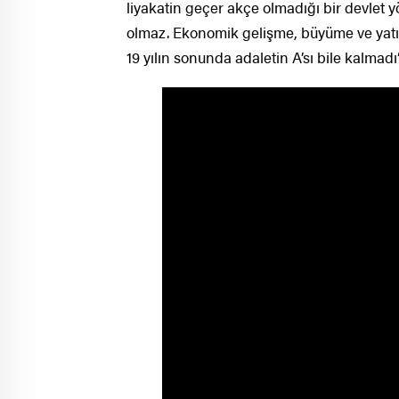
liyakatin geçer akçe olmadığı bir devlet
olmaz. Ekonomik gelişme, büyüme ve yatır
19 yılın sonunda adaletin A’sı bile kalmadı