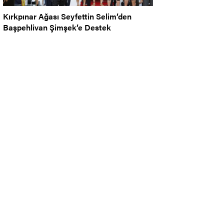
Kırkpınar Ağası Seyfettin Selim’den
Başpehlivan Şimşek’e Destek