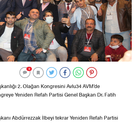
0
aşkanlığı 2. Olağan Kongresini Avlu34 AVM’de
ongreye Yeniden Refah Partisi Genel Başkan Dr. Fatih
kanı Abdürrezzak İlbeyi tekrar Yeniden Refah Partisi