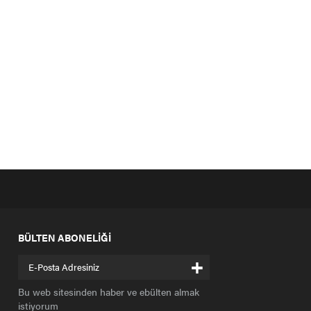
BÜLTEN ABONELİĞİ
+
Bu web sitesinden haber ve ebülten almak
istiyorum