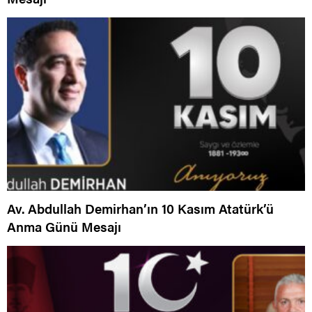
Av. Abdullah Demirhan’ın 10 Kasım Atatürk’ü
Anma Günü Mesajı