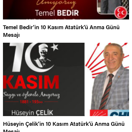
Temel Bedir’in 10 Kasım Atatürk’ü Anma Günü
Mesajı
Hüseyin Çelik’in 10 Kasım Atatürk’ü Anma Günü
Mesajı