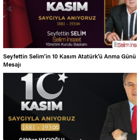
Seyfettin Selim’in 10 Kasım Atatürk’ü Anma Günü
Mesajı