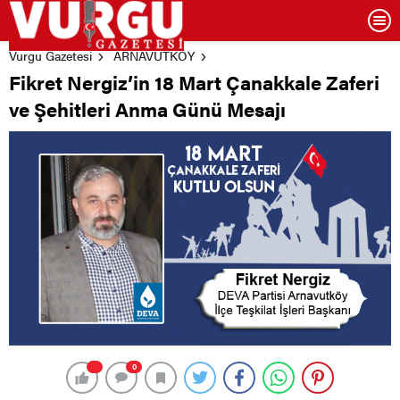
Vurgu Gazetesi
ARNAVUTKÖY
Fikret Nergiz’in 18 Mart Çanakkale Zaferi
ve Şehitleri Anma Günü Mesajı
0