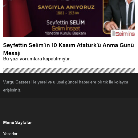
Seyfettin Selim’in 10 Kasım Atatürk’ü Anma Günü
Mesajı
Bu yazı yorumlara kapatılmıştır.
Vurgu Gazetesi ile yerel ve ulusal güncel haberlere bir tık ile kolayca
erişirsiniz.
Menü Sayfalar
Yazarlar