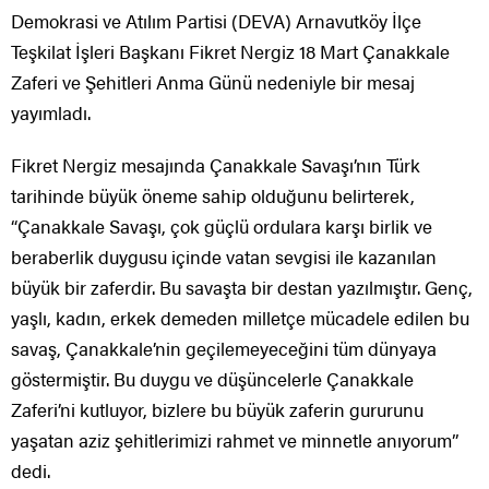
Demokrasi ve Atılım Partisi (DEVA) Arnavutköy İlçe
Teşkilat İşleri Başkanı Fikret Nergiz 18 Mart Çanakkale
Zaferi ve Şehitleri Anma Günü nedeniyle bir mesaj
yayımladı.
Fikret Nergiz mesajında Çanakkale Savaşı’nın Türk
tarihinde büyük öneme sahip olduğunu belirterek,
“Çanakkale Savaşı, çok güçlü ordulara karşı birlik ve
beraberlik duygusu içinde vatan sevgisi ile kazanılan
büyük bir zaferdir. Bu savaşta bir destan yazılmıştır. Genç,
yaşlı, kadın, erkek demeden milletçe mücadele edilen bu
savaş, Çanakkale’nin geçilemeyeceğini tüm dünyaya
göstermiştir. Bu duygu ve düşüncelerle Çanakkale
Zaferi’ni kutluyor, bizlere bu büyük zaferin gururunu
yaşatan aziz şehitlerimizi rahmet ve minnetle anıyorum”
dedi.