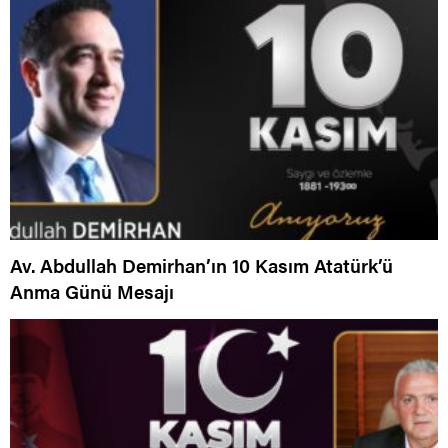
Av. Abdullah Demirhan’ın 10 Kasım Atatürk’ü
Anma Günü Mesajı