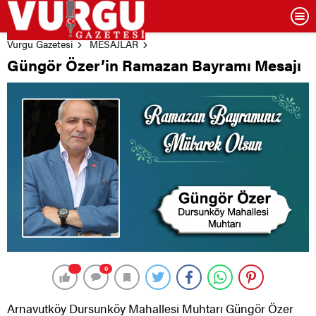
Vurgu Gazetesi
MESAJLAR
Güngör Özer’in Ramazan Bayramı Mesajı
0
Arnavutköy Dursunköy Mahallesi Muhtarı Güngör Özer