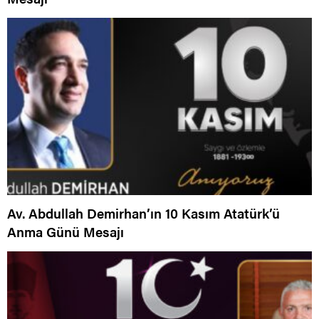
Av. Abdullah Demirhan’ın 10 Kasım Atatürk’ü
Anma Günü Mesajı