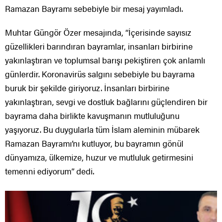
Ramazan Bayramı sebebiyle bir mesaj yayımladı.
Muhtar Güngör Özer mesajında, “İçerisinde sayısız
güzellikleri barındıran bayramlar, insanları birbirine
yakınlaştıran ve toplumsal barışı pekiştiren çok anlamlı
günlerdir. Koronavirüs salgını sebebiyle bu bayrama
buruk bir şekilde giriyoruz. İnsanları birbirine
yakınlaştıran, sevgi ve dostluk bağlarını güçlendiren bir
bayrama daha birlikte kavuşmanın mutluluğunu
yaşıyoruz. Bu duygularla tüm İslam aleminin mübarek
Ramazan Bayramı’nı kutluyor, bu bayramın gönül
dünyamıza, ülkemize, huzur ve mutluluk getirmesini
temenni ediyorum” dedi.