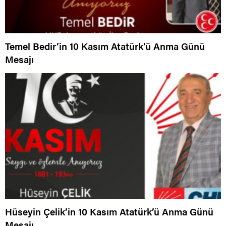
Temel Bedir’in 10 Kasım Atatürk’ü Anma Günü
Mesajı
Hüseyin Çelik’in 10 Kasım Atatürk’ü Anma Günü
Mesajı