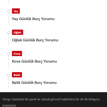
Yay
Yay Günlük Burç Yorumu
Oğlak
Oğlak Günlük Burç Yorumu
Kova
Kova Günlük Burç Yorumu
Balık
Balık Günlük Burç Yorumu
Vurgu Gazetesi ile yerel ve ulusal güncel haberlere bir tık ile kolayca
erişirsiniz.