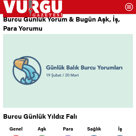
Burcu Günlük Yorum & Bugün Aşk, İş,
Para Yorumu
Burcu Günlük Yıldız Falı
Genel
Aşk
Para
Sağlık
İş