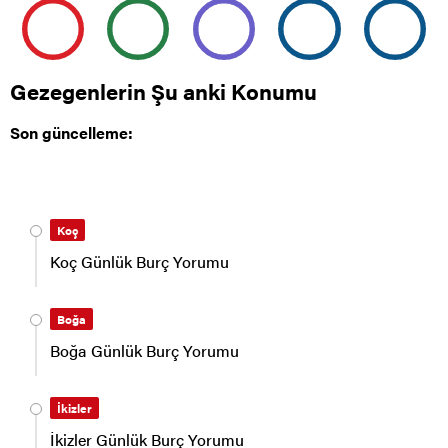
Gezegenlerin Şu anki Konumu
Son güncelleme:
Koç
Koç Günlük Burç Yorumu
Boğa
Boğa Günlük Burç Yorumu
İkizler
İkizler Günlük Burç Yorumu