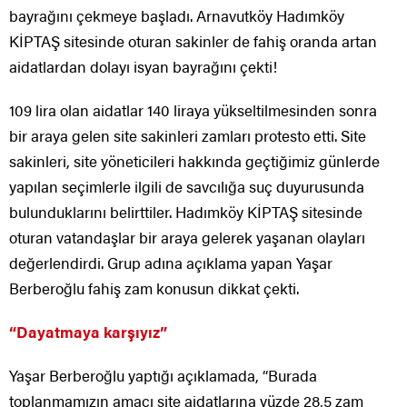
bayrağını çekmeye başladı. Arnavutköy Hadımköy
KİPTAŞ sitesinde oturan sakinler de fahiş oranda artan
aidatlardan dolayı isyan bayrağını çekti!
109 lira olan aidatlar 140 liraya yükseltilmesinden sonra
bir araya gelen site sakinleri zamları protesto etti. Site
sakinleri, site yöneticileri hakkında geçtiğimiz günlerde
yapılan seçimlerle ilgili de savcılığa suç duyurusunda
bulunduklarını belirttiler. Hadımköy KİPTAŞ sitesinde
oturan vatandaşlar bir araya gelerek yaşanan olayları
değerlendirdi. Grup adına açıklama yapan Yaşar
Berberoğlu fahiş zam konusun dikkat çekti.
“Dayatmaya karşıyız”
Yaşar Berberoğlu yaptığı açıklamada, “Burada
toplanmamızın amacı site aidatlarına yüzde 28,5 zam