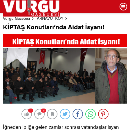
Vurgu Gazetesi
ARNAVUTKÖY
KİPTAŞ Konutları’nda Aidat İsyanı!
0
İğneden ipliğe gelen zamlar sonrası vatandaşlar isyan