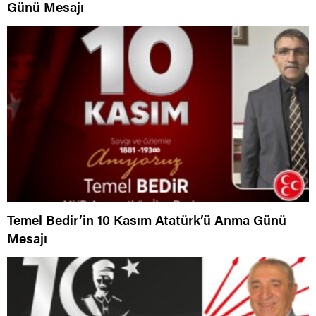
Günü Mesajı
Temel Bedir’in 10 Kasım Atatürk’ü Anma Günü
Mesajı