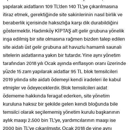
yapılarak aidatların 109 TL’den 140 TL’ye çıkarılmasına
itiraz etmek, gerektiğinde site sakinlerinin nasıl birlik ve
beraberlik içerisinde haksızlığa karşı dik durabildiğini
göstermektir. Hadımköy KİPTAŞ alt gelir grubuna yönelik
inşa edilmiş bir site olmasına rağmen bizden talep edilen
site aidatı üst gelir grubuna ait havuzlu hamamlı saunalı
sitelerin aidatlarına yakın bir tutardır. Yine aynı yönetim
tarafından 2018 yılı Ocak ayında enflasyon oranı üzerinde
yüzde 15 zam yapılarak aidatlar 95 TL blok temsilcileri
2019 yılında site aidatı ödemeyi kendi iradeleri ile kabul
etmişler ve ödeyeceklerdir. Blok temsilcileri aidat
ödememe hakkında feragat ederken, site yönetim
kuruluna haksız bir şekilde gelen kendi bloğunda bile
temsilci olarak seçilememiş yönetim kurulu başkanının
aylık maaşı 2.500 bin TL’ye, yardımcılarının maaşı ise
2000 bin TL’ye çıkarılmıştır. Ocak 2018 de yine aynı