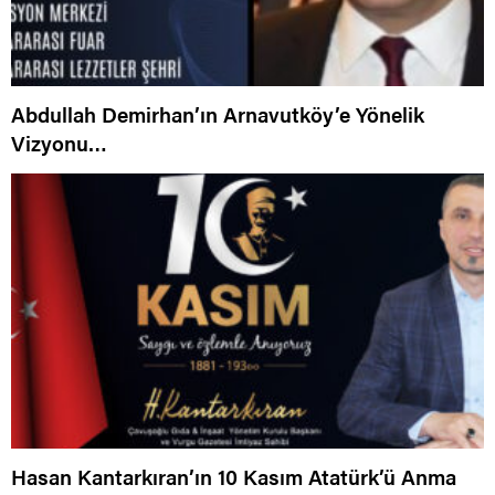
Abdullah Demirhan’ın Arnavutköy’e Yönelik
Vizyonu…
Hasan Kantarkıran’ın 10 Kasım Atatürk’ü Anma