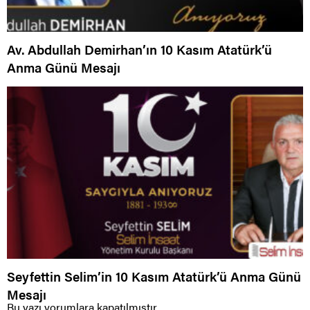
Av. Abdullah Demirhan’ın 10 Kasım Atatürk’ü
Anma Günü Mesajı
Seyfettin Selim’in 10 Kasım Atatürk’ü Anma Günü
Mesajı
Bu yazı yorumlara kapatılmıştır.