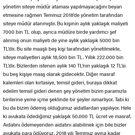
yönetim siteye müdür ataması yapılmayacağını beyan
etmesine rağmen Temmuz 2018’de yönetim tarafından
siteye müdür atanmıştır. Bu kişinin aylık yaklaşık maliyeti
7000 bin TL olup, ayrıca müdüre birde yardımcı şef
alınmış onun maliyeti de yine aylık yaklaşık 5000 bin
TL’dir. Bu site maaşlı beş kişi tarafından yönetilmekte,
siteye maliyetleri aylık 18,500 bin TL. Yıllık 222.000 bin
TL’dir. Bizlerden istenen aylık 140 TL’nin yaklaşık 12 TL’si
bu beş kişiye maaş olarak gidecektir. Diğer masraf
kalemleri olan kırtasiye, temsil gideri, buraya dikkat
edelim temsil gideri denen şey yönetim bizim paramızla
birilerine yeme içme şeklinde bir şeyler ısmarlıyor. Tabi ki
bu da bizim ödemiş olduğumuz aidatlardan yapılıyor. Hele
ki avukata ödediğimiz yaklaşık 50.000 TL ücret ve masraf.
Aidatını ödemeyenden aidatını alabilmek için bile bizler
avukata para ödüyoruz. 2018 yılı Temmuz ayına kadar