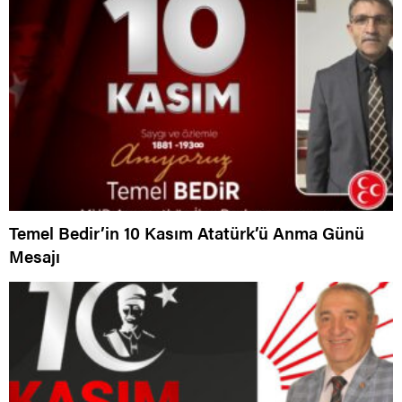
Temel Bedir’in 10 Kasım Atatürk’ü Anma Günü
Mesajı