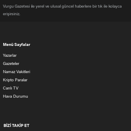
Vurgu Gazetesi ile yerel ve ulusal güncel haberlere bir tık ile kolayca
erişirsiniz.
Menü Sayfalar
Yazarlar
Gazeteler
Namaz Vakitleri
Kripto Paralar
Canlı TV
Hava Durumu
BİZİ TAKİP ET