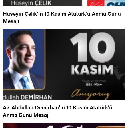
Hüseyin Çelik’in 10 Kasım Atatürk’ü Anma Günü
Mesajı
Av. Abdullah Demirhan’ın 10 Kasım Atatürk’ü
Anma Günü Mesajı