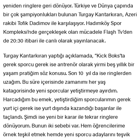
yeniden ringlere geri dönüyor. Türkiye ve Dünya çapında
bir çok şampiyonlukları bulunan Turgay Kantarkıran, Azeri
rakibi Tofik Dadimov ile karşılaşıyor. Hadımköy Spor
Kompleksi’nde gerçekleşek olan mücadele Flaşh Tv’den
de 20:30 itibari ile canlı olarak yayınlanacak.
Turgay Kantarkıran yaptığı açıklamada, “Kick Boks’ta
gerek sporcu gerek ise antrenör olarak yirmi beş yıllık bir
yaşam pratiğim söz konusu. Son 10 yıl da ise ringlerden
uzağım. Bu süre içerisinde zamanımı her yaş
katagorisinde yeni sporcular yetiştirmeye ayırdım.
Harcadığım bu emek, yetiştirdiğim sporcularımın gerek
yurt içi gerek ise yurt dışında kazandığı başarılar ile
taçlandı. Şimdi ise yeni bir karar ile tekrar ringlere
dönüyorum. Bunun iki sebebi var. Hem öğrencilerime
örnek teşkil etmek hemde yeni sporcu adaylarını teşvik