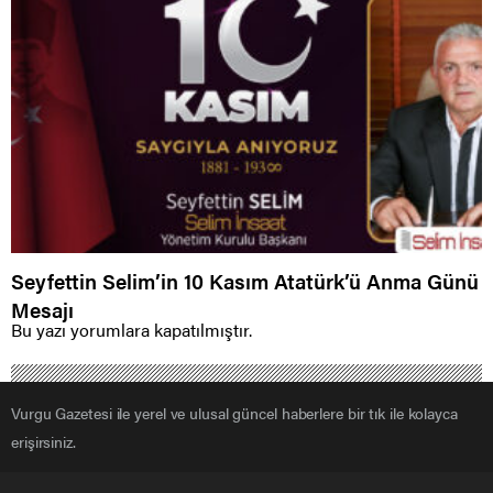
Seyfettin Selim’in 10 Kasım Atatürk’ü Anma Günü
Mesajı
Bu yazı yorumlara kapatılmıştır.
Vurgu Gazetesi ile yerel ve ulusal güncel haberlere bir tık ile kolayca
erişirsiniz.