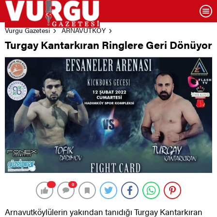
Vurgu Gazetesi
ARNAVUTKÖY
Turgay Kantarkıran Ringlere Geri Dönüyor
0
Arnavutköylülerin yakından tanıdığı Turgay Kantarkıran