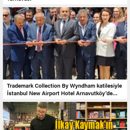
Trademark Collection By Wyndham katilesiyle
İstanbul New Airport Hotel Arnavutköy’de
Açıldı