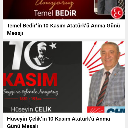
Temel Bedir’in 10 Kasım Atatürk’ü Anma Günü
Mesajı
Hüseyin Çelik’in 10 Kasım Atatürk’ü Anma
Günü Mesajı