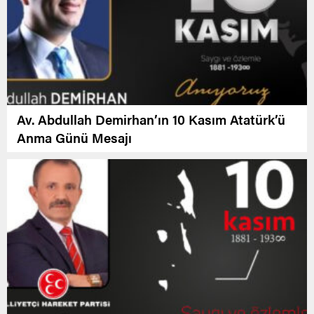
Av. Abdullah Demirhan’ın 10 Kasım Atatürk’ü
Anma Günü Mesajı