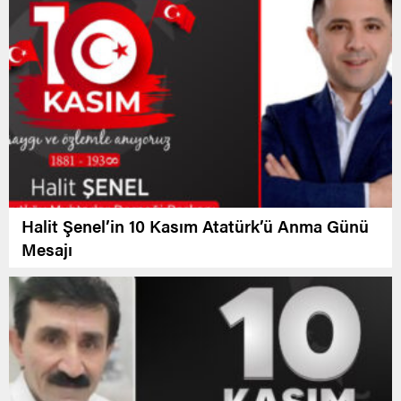
Halit Şenel’in 10 Kasım Atatürk’ü Anma Günü
Mesajı