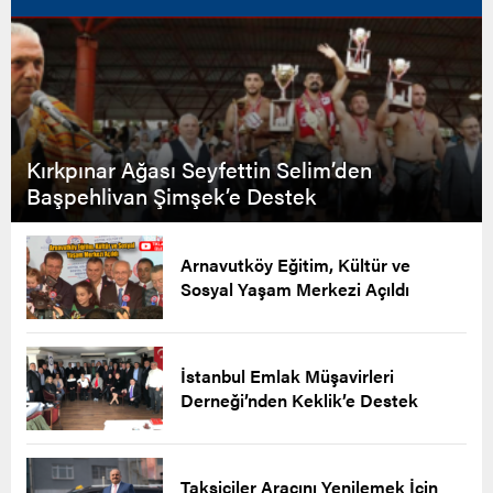
Kırkpınar Ağası Seyfettin Selim’den
Başpehlivan Şimşek’e Destek
Arnavutköy Eğitim, Kültür ve
Sosyal Yaşam Merkezi Açıldı
İstanbul Emlak Müşavirleri
Derneği’nden Keklik’e Destek
Taksiciler Aracını Yenilemek İçin