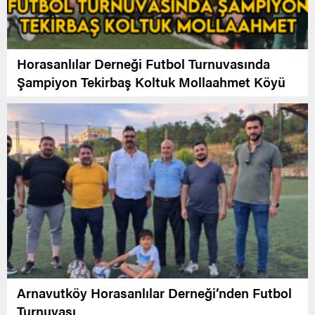
Horasanlılar Derneği Futbol Turnuvasında
Şampiyon Tekirbaş Koltuk Mollaahmet Köyü
Arnavutköy Horasanlılar Derneği’nden Futbol
Turnuvası