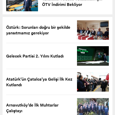
ÖTV İndirimi Bekliyor
Öztürk: Sorunları doğru bir şekilde
yansıtmamız gerekiyor
Gelecek Partisi 2. Yılını Kutladı
Atatürk’ün Çatalca’ya Gelişi İlk Kez
Kutlandı
Arnavutköy’de İlk Muhtarlar
Çalıştayı