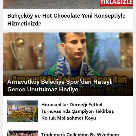
Bahçeköy ve Hot Chocolate Yeni Konseptiyle
Hizmetinizde
Arnavutköy Belediye Spor’dan Hataylı
Gence Unutulmaz Hediye
Horasanlılar Derneği Futbol
Turnuvasında Şampiyon Tekirbaş
Koltuk Mollaahmet Köyü
Trademark Collection By Wyndham