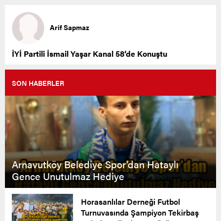
Arif Sapmaz
İYİ Partili İsmail Yaşar Kanal 58’de Konuştu
SON HABERLER
Arnavutköy Belediye Spor’dan Hataylı
Gence Unutulmaz Hediye
Horasanlılar Derneği Futbol
Turnuvasında Şampiyon Tekirbaş