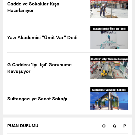
Cadde ve Sokaklar Kışa
Hazırlanıyor
Yazı Akademisi “Ümit Var” Dedi
G Caddesi ‘Işıl Işıl’ Görünüme
Kavuşuyor
Sultangazi’ye Sanat Sokağı
O
G
P
PUAN DURUMU