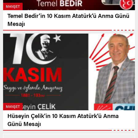
MANŞET
Temel Bedir’in 10 Kasım Atatürk’ü Anma Günü
Mesajı
MANŞET
Hüseyin Çelik’in 10 Kasım Atatürk’ü Anma
Günü Mesajı