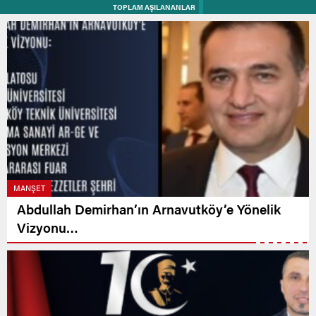
TOPLAM AŞILANANLAR
MANŞET
Abdullah Demirhan’ın Arnavutköy’e Yönelik
Vizyonu…