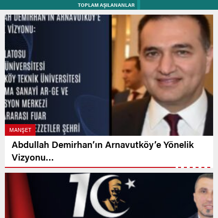
TOPLAM AŞILANANLAR
MANŞET
Abdullah Demirhan’ın Arnavutköy’e Yönelik
Vizyonu…