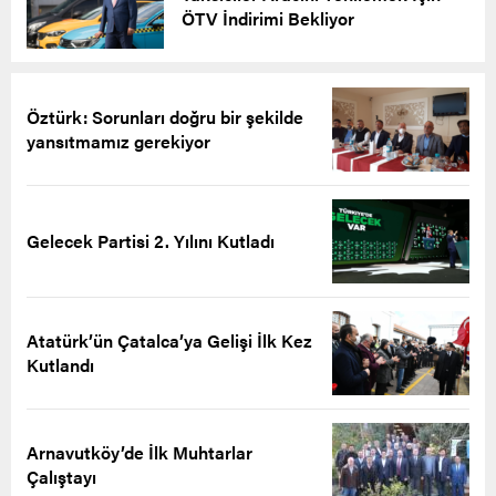
ÖTV İndirimi Bekliyor
Öztürk: Sorunları doğru bir şekilde
yansıtmamız gerekiyor
Gelecek Partisi 2. Yılını Kutladı
Atatürk’ün Çatalca’ya Gelişi İlk Kez
Kutlandı
Arnavutköy’de İlk Muhtarlar
Çalıştayı