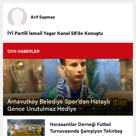
Arif Sapmaz
İYİ Partili İsmail Yaşar Kanal 58’de Konuştu
SON HABERLER
Arnavutköy Belediye Spor’dan Hataylı
Gence Unutulmaz Hediye
Horasanlılar Derneği Futbol
Turnuvasında Şampiyon Tekirbaş