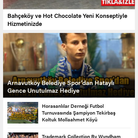
Bahçeköy ve Hot Chocolate Yeni Konseptiyle
Hizmetinizde
Arnavutköy Belediye Spor’dan Hataylı
Gence Unutulmaz Hediye
Horasanlılar Derneği Futbol
Turnuvasında Şampiyon Tekirbaş
Koltuk Mollaahmet Köyü
Trademark Collection By Wyndham