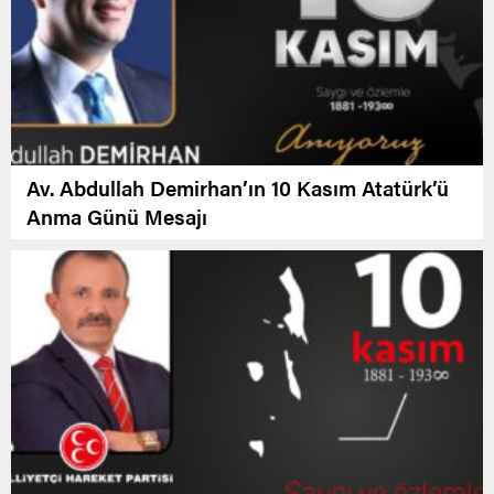
Av. Abdullah Demirhan’ın 10 Kasım Atatürk’ü
Anma Günü Mesajı