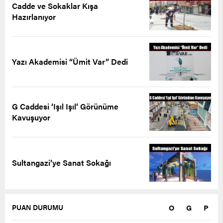
Cadde ve Sokaklar Kışa
Hazırlanıyor
Yazı Akademisi “Ümit Var” Dedi
G Caddesi ‘Işıl Işıl’ Görünüme
Kavuşuyor
Sultangazi’ye Sanat Sokağı
O
G
P
PUAN DURUMU