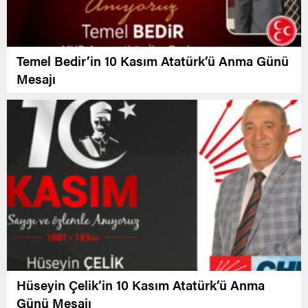
Temel Bedir’in 10 Kasım Atatürk’ü Anma Günü
Mesajı
Hüseyin Çelik’in 10 Kasım Atatürk’ü Anma
Günü Mesajı