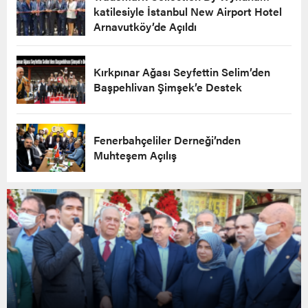
katilesiyle İstanbul New Airport Hotel
Arnavutköy’de Açıldı
Kırkpınar Ağası Seyfettin Selim’den
Başpehlivan Şimşek’e Destek
Fenerbahçeliler Derneği’nden
Muhteşem Açılış