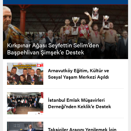
Kırkpınar Ağası Seyfettin Selim’den
Başpehlivan Şimşek’e Destek
Arnavutköy Eğitim, Kültür ve
Sosyal Yaşam Merkezi Açıldı
İstanbul Emlak Müşavirleri
Derneği’nden Keklik’e Destek
Taksiciler Aracını Yenilemek İçin