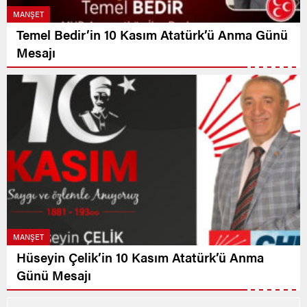
MANŞET
Temel Bedir’in 10 Kasım Atatürk’ü Anma Günü
Mesajı
MANŞET
Hüseyin Çelik’in 10 Kasım Atatürk’ü Anma
Günü Mesajı