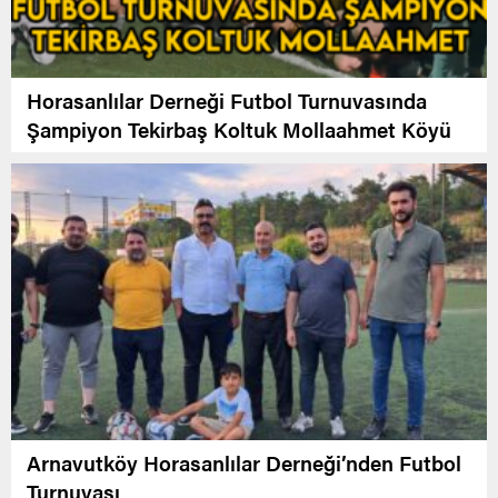
Horasanlılar Derneği Futbol Turnuvasında
Şampiyon Tekirbaş Koltuk Mollaahmet Köyü
Arnavutköy Horasanlılar Derneği’nden Futbol
Turnuvası