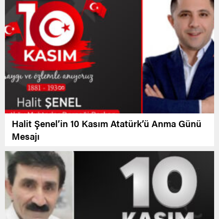
Halit Şenel’in 10 Kasım Atatürk’ü Anma Günü
Mesajı