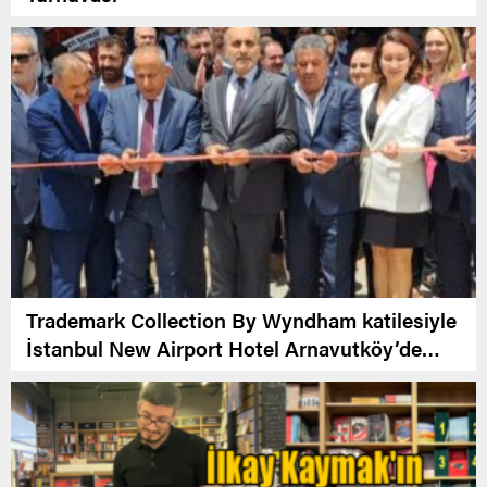
Trademark Collection By Wyndham katilesiyle
İstanbul New Airport Hotel Arnavutköy’de
Açıldı