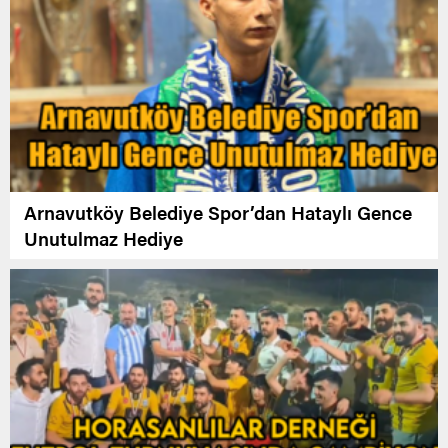
Arnavutköy Belediye Spor’dan Hataylı Gence
Unutulmaz Hediye