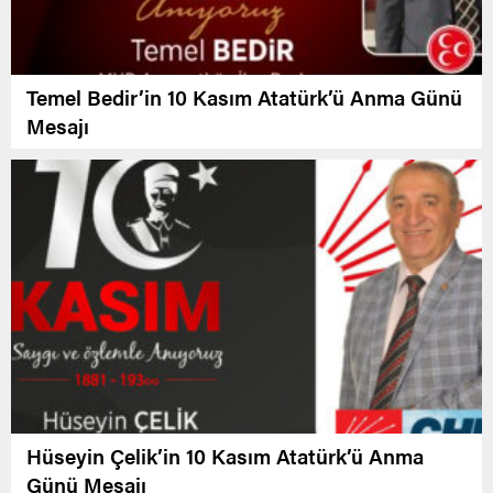
Temel Bedir’in 10 Kasım Atatürk’ü Anma Günü
Mesajı
Hüseyin Çelik’in 10 Kasım Atatürk’ü Anma
Günü Mesajı