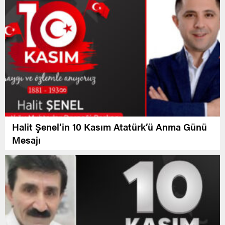
Halit Şenel’in 10 Kasım Atatürk’ü Anma Günü
Mesajı