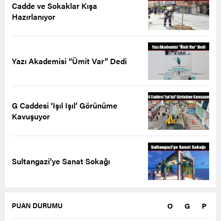
Cadde ve Sokaklar Kışa
Hazırlanıyor
Yazı Akademisi “Ümit Var” Dedi
G Caddesi ‘Işıl Işıl’ Görünüme
Kavuşuyor
Sultangazi’ye Sanat Sokağı
O
G
P
PUAN DURUMU