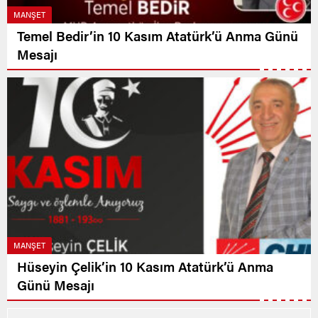
MANŞET
Temel Bedir’in 10 Kasım Atatürk’ü Anma Günü
Mesajı
MANŞET
Hüseyin Çelik’in 10 Kasım Atatürk’ü Anma
Günü Mesajı