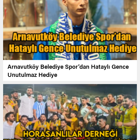
Arnavutköy Belediye Spor’dan Hataylı Gence
Unutulmaz Hediye