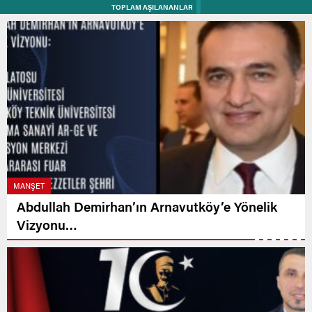
TOPLAM AŞILANANLAR
MANŞET
Abdullah Demirhan’ın Arnavutköy’e Yönelik
Vizyonu…