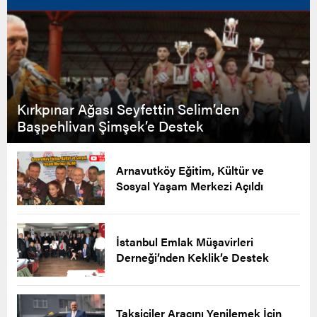
Kırkpınar Ağası Seyfettin Selim’den
Başpehlivan Şimşek’e Destek
Arnavutköy Eğitim, Kültür ve
Sosyal Yaşam Merkezi Açıldı
İstanbul Emlak Müşavirleri
Derneği’nden Keklik’e Destek
Taksiciler Aracını Yenilemek İçin