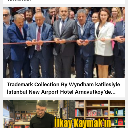
Trademark Collection By Wyndham katilesiyle
İstanbul New Airport Hotel Arnavutköy’de
Açıldı