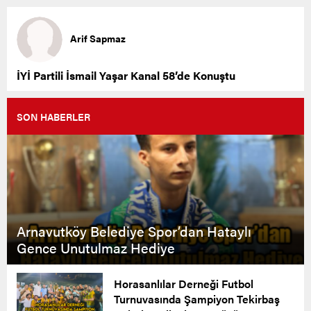
Arif Sapmaz
İYİ Partili İsmail Yaşar Kanal 58’de Konuştu
SON HABERLER
Arnavutköy Belediye Spor’dan Hataylı
Gence Unutulmaz Hediye
Horasanlılar Derneği Futbol
Turnuvasında Şampiyon Tekirbaş