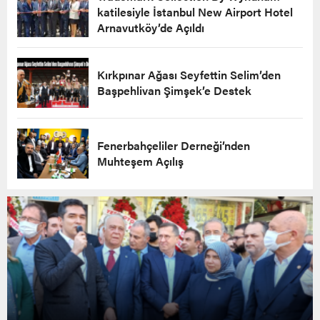
katilesiyle İstanbul New Airport Hotel
Arnavutköy’de Açıldı
Kırkpınar Ağası Seyfettin Selim’den
Başpehlivan Şimşek’e Destek
Fenerbahçeliler Derneği’nden
Muhteşem Açılış