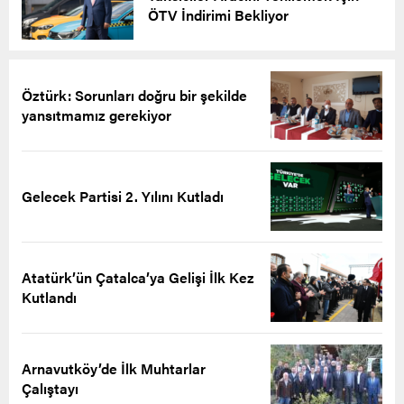
ÖTV İndirimi Bekliyor
Öztürk: Sorunları doğru bir şekilde
yansıtmamız gerekiyor
Gelecek Partisi 2. Yılını Kutladı
Atatürk’ün Çatalca’ya Gelişi İlk Kez
Kutlandı
Arnavutköy’de İlk Muhtarlar
Çalıştayı