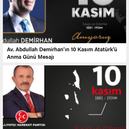
Av. Abdullah Demirhan’ın 10 Kasım Atatürk’ü
Anma Günü Mesajı