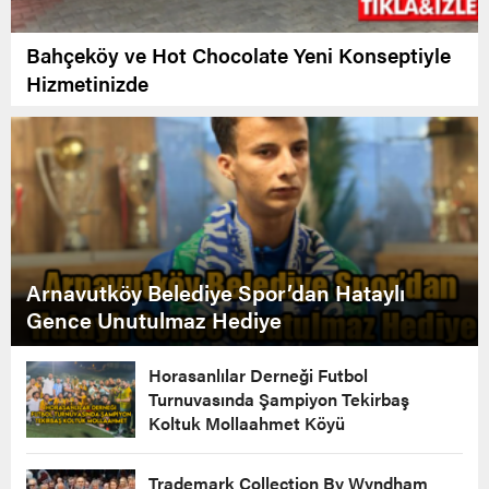
Bahçeköy ve Hot Chocolate Yeni Konseptiyle
Hizmetinizde
Arnavutköy Belediye Spor’dan Hataylı
Gence Unutulmaz Hediye
Horasanlılar Derneği Futbol
Turnuvasında Şampiyon Tekirbaş
Koltuk Mollaahmet Köyü
Trademark Collection By Wyndham