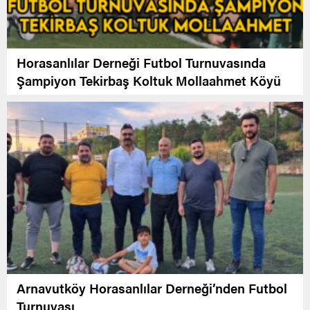
Horasanlılar Derneği Futbol Turnuvasında
Şampiyon Tekirbaş Koltuk Mollaahmet Köyü
Arnavutköy Horasanlılar Derneği’nden Futbol
Turnuvası