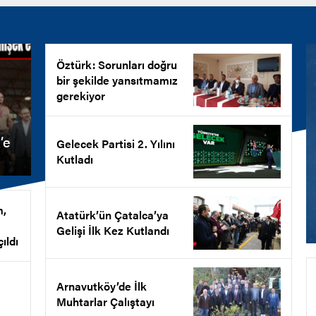
Öztürk: Sorunları doğru
bir şekilde yansıtmamız
gerekiyor
’e
Gelecek Partisi 2. Yılını
Kutladı
m,
Atatürk’ün Çatalca’ya
Gelişi İlk Kez Kutlandı
ıldı
Arnavutköy’de İlk
Muhtarlar Çalıştayı