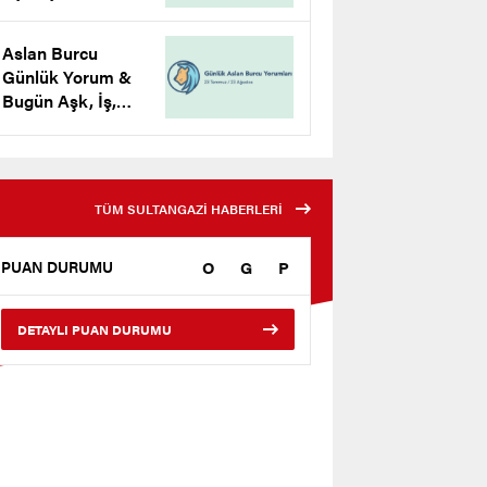
Yorumu
Aslan Burcu
Günlük Yorum &
Bugün Aşk, İş,
Para Yorumu
TÜM SULTANGAZİ HABERLERİ
O
G
P
PUAN DURUMU
DETAYLI PUAN DURUMU