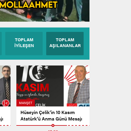
TOPLAM
TOPLAM
İYİLEŞEN
AŞILANANLAR
MANŞET
Hüseyin Çelik’in 10 Kasım
jı
Atatürk’ü Anma Günü Mesajı