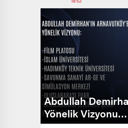
18:52
Abdullah Demirha
Yönelik Vizyonu…