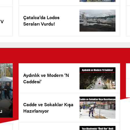
Çatalca’da Lodos
TV
Seraları Vurdu!
Aydınlık ve Modern ‘N
Caddesi’
Cadde ve Sokaklar Kışa
u
Hazırlanıyor