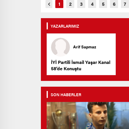
YAZARLARIMIZ
Arif Sapmaz
İYİ Partili İsmail Yaşar Kanal
58’de Konuştu
SON HABERLER