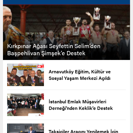
Kırkpınar Ağası Seyfettin Selim’den
Başpehlivan Şimşek’e Destek
Arnavutköy Eğitim, Kültür ve
Sosyal Yaşam Merkezi Açıldı
İstanbul Emlak Müşavirleri
Derneği’nden Keklik’e Destek
Taksiciler Aracını Yenilemek İçin