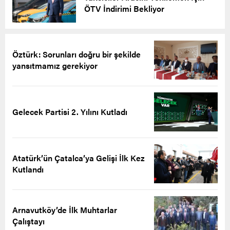
ÖTV İndirimi Bekliyor
Öztürk: Sorunları doğru bir şekilde
yansıtmamız gerekiyor
Gelecek Partisi 2. Yılını Kutladı
Atatürk’ün Çatalca’ya Gelişi İlk Kez
Kutlandı
Arnavutköy’de İlk Muhtarlar
Çalıştayı