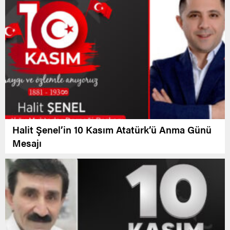
Halit Şenel’in 10 Kasım Atatürk’ü Anma Günü
Mesajı