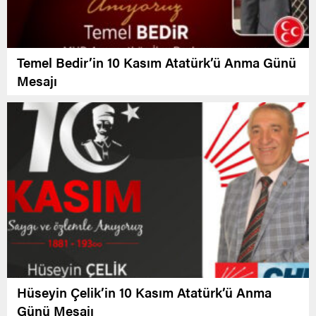
Temel Bedir’in 10 Kasım Atatürk’ü Anma Günü
Mesajı
Hüseyin Çelik’in 10 Kasım Atatürk’ü Anma
Günü Mesajı