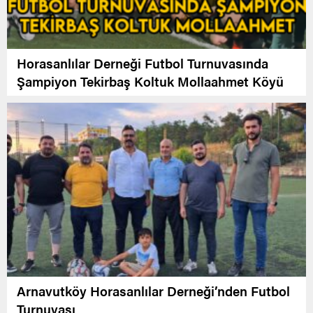
Horasanlılar Derneği Futbol Turnuvasında
Şampiyon Tekirbaş Koltuk Mollaahmet Köyü
Arnavutköy Horasanlılar Derneği’nden Futbol
Turnuvası