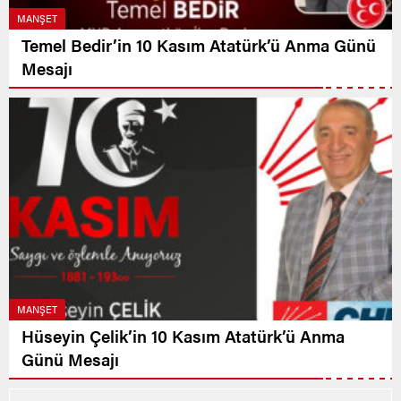
MANŞET
Temel Bedir’in 10 Kasım Atatürk’ü Anma Günü
Mesajı
MANŞET
Hüseyin Çelik’in 10 Kasım Atatürk’ü Anma
Günü Mesajı