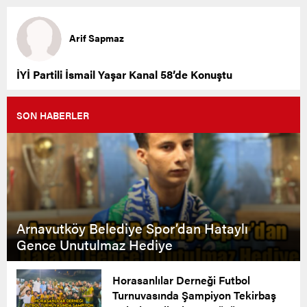
Arif Sapmaz
İYİ Partili İsmail Yaşar Kanal 58’de Konuştu
SON HABERLER
Arnavutköy Belediye Spor’dan Hataylı
Gence Unutulmaz Hediye
Horasanlılar Derneği Futbol
Turnuvasında Şampiyon Tekirbaş