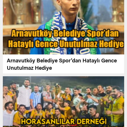
Arnavutköy Belediye Spor’dan Hataylı Gence
Unutulmaz Hediye