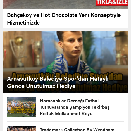
Bahçeköy ve Hot Chocolate Yeni Konseptiyle
Hizmetinizde
Arnavutköy Belediye Spor’dan Hataylı
Gence Unutulmaz Hediye
Horasanlılar Derneği Futbol
Turnuvasında Şampiyon Tekirbaş
Koltuk Mollaahmet Köyü
Trademark Collection By Wyndham