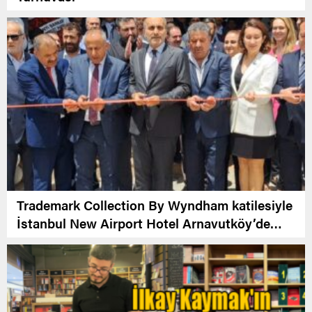
Trademark Collection By Wyndham katilesiyle
İstanbul New Airport Hotel Arnavutköy’de
Açıldı