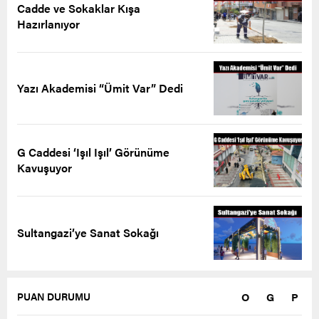
Cadde ve Sokaklar Kışa
Hazırlanıyor
Yazı Akademisi “Ümit Var” Dedi
G Caddesi ‘Işıl Işıl’ Görünüme
Kavuşuyor
Sultangazi’ye Sanat Sokağı
O
G
P
PUAN DURUMU