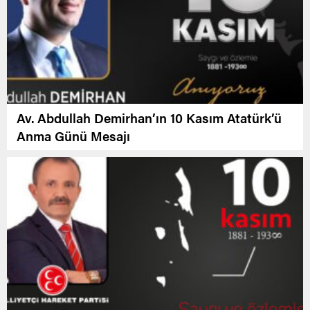
Av. Abdullah Demirhan’ın 10 Kasım Atatürk’ü
Anma Günü Mesajı