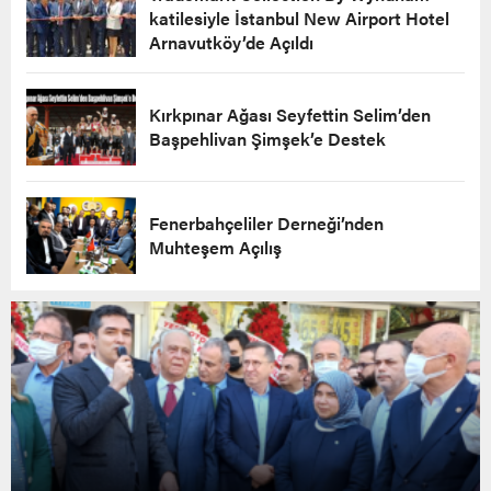
katilesiyle İstanbul New Airport Hotel
Arnavutköy’de Açıldı
Kırkpınar Ağası Seyfettin Selim’den
Başpehlivan Şimşek’e Destek
Fenerbahçeliler Derneği’nden
Muhteşem Açılış