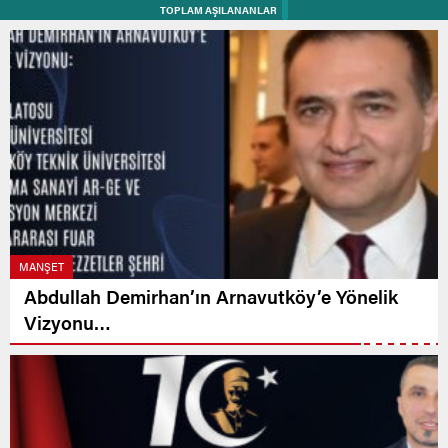
TOPLAM AŞILANANLAR
MANŞET
Abdullah Demirhan’ın Arnavutköy’e Yönelik
Vizyonu…