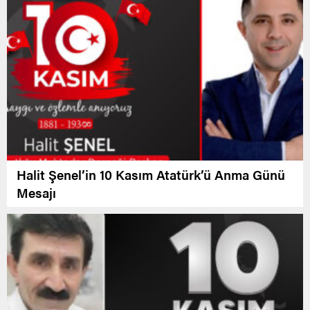
Halit Şenel’in 10 Kasım Atatürk’ü Anma Günü
Mesajı