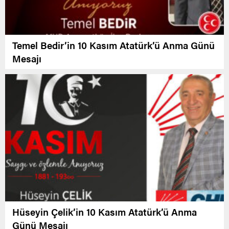
Temel Bedir’in 10 Kasım Atatürk’ü Anma Günü
Mesajı
Hüseyin Çelik’in 10 Kasım Atatürk’ü Anma
Günü Mesajı