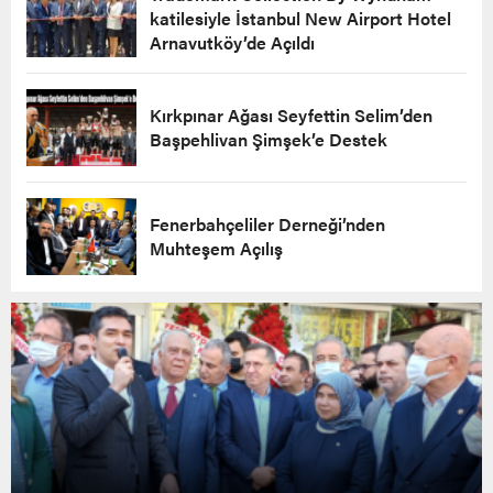
katilesiyle İstanbul New Airport Hotel
Arnavutköy’de Açıldı
Kırkpınar Ağası Seyfettin Selim’den
Başpehlivan Şimşek’e Destek
Fenerbahçeliler Derneği’nden
Muhteşem Açılış