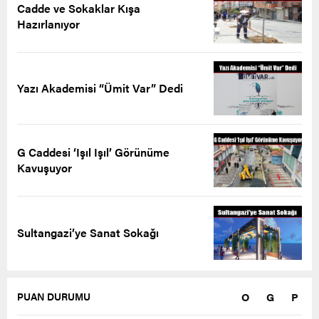
Cadde ve Sokaklar Kışa
Hazırlanıyor
Yazı Akademisi “Ümit Var” Dedi
G Caddesi ‘Işıl Işıl’ Görünüme
Kavuşuyor
Sultangazi’ye Sanat Sokağı
O
G
P
PUAN DURUMU