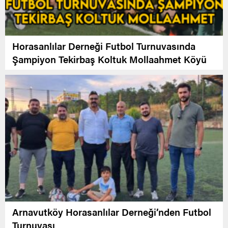
Horasanlılar Derneği Futbol Turnuvasında
Şampiyon Tekirbaş Koltuk Mollaahmet Köyü
Arnavutköy Horasanlılar Derneği’nden Futbol
Turnuvası