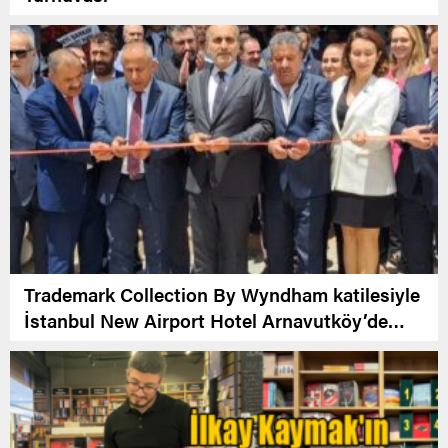
Trademark Collection By Wyndham katilesiyle
İstanbul New Airport Hotel Arnavutköy’de
Açıldı