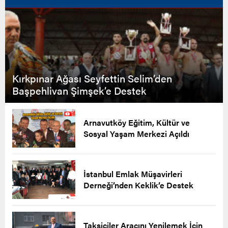
Kırkpınar Ağası Seyfettin Selim’den
Başpehlivan Şimşek’e Destek
Arnavutköy Eğitim, Kültür ve
Sosyal Yaşam Merkezi Açıldı
İstanbul Emlak Müşavirleri
Derneği’nden Keklik’e Destek
Taksiciler Aracını Yenilemek İçin