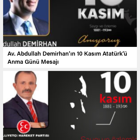
Av. Abdullah Demirhan’ın 10 Kasım Atatürk’ü
Anma Günü Mesajı