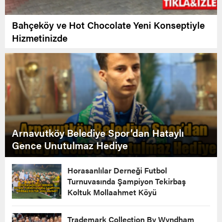
Bahçeköy ve Hot Chocolate Yeni Konseptiyle
Hizmetinizde
Arnavutköy Belediye Spor’dan Hataylı
Gence Unutulmaz Hediye
Horasanlılar Derneği Futbol
Turnuvasında Şampiyon Tekirbaş
Koltuk Mollaahmet Köyü
Trademark Collection By Wyndham