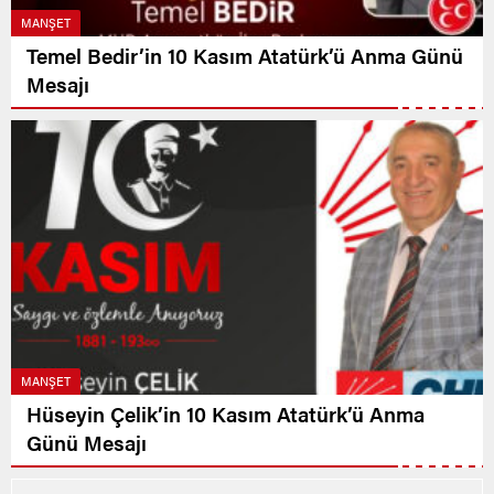
MANŞET
Temel Bedir’in 10 Kasım Atatürk’ü Anma Günü
Mesajı
MANŞET
Hüseyin Çelik’in 10 Kasım Atatürk’ü Anma
Günü Mesajı