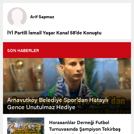
Arif Sapmaz
İYİ Partili İsmail Yaşar Kanal 58’de Konuştu
SON HABERLER
Arnavutköy Belediye Spor’dan Hataylı
Gence Unutulmaz Hediye
Horasanlılar Derneği Futbol
Turnuvasında Şampiyon Tekirbaş