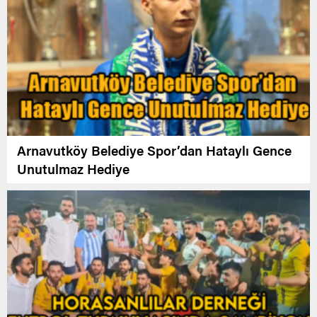
Arnavutköy Belediye Spor’dan Hataylı Gence
Unutulmaz Hediye