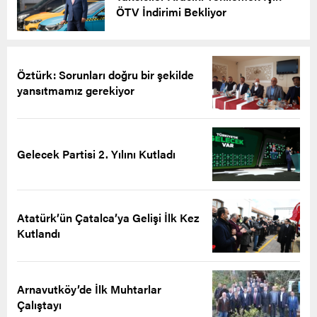
ÖTV İndirimi Bekliyor
Öztürk: Sorunları doğru bir şekilde
yansıtmamız gerekiyor
Gelecek Partisi 2. Yılını Kutladı
Atatürk’ün Çatalca’ya Gelişi İlk Kez
Kutlandı
Arnavutköy’de İlk Muhtarlar
Çalıştayı