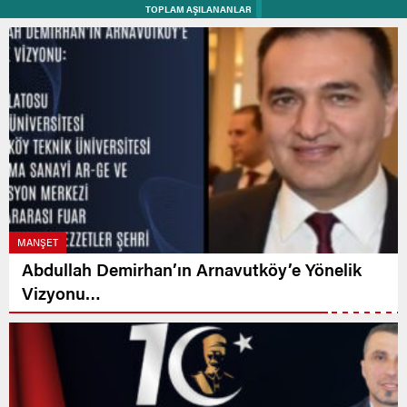
TOPLAM AŞILANANLAR
MANŞET
Abdullah Demirhan’ın Arnavutköy’e Yönelik
Vizyonu…