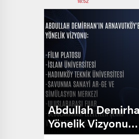
18:52
Abdullah Demirha
Yönelik Vizyonu…