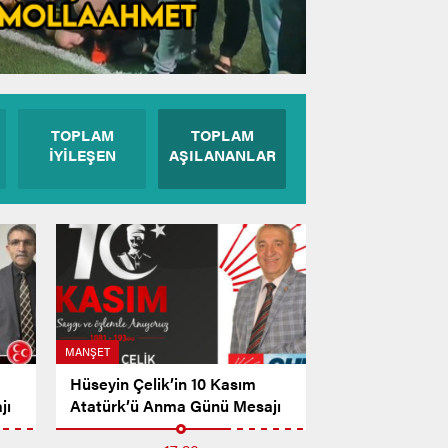
TOPLAM
TOPLAM
İYİLEŞEN
AŞILANANLAR
MANŞET
Hüseyin Çelik’in 10 Kasım
jı
Atatürk’ü Anma Günü Mesajı