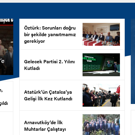
Öztürk: Sorunları doğru
bir şekilde yansıtmamız
gerekiyor
’e
Gelecek Partisi 2. Yılını
Kutladı
m,
Atatürk’ün Çatalca’ya
Gelişi İlk Kez Kutlandı
ıldı
Arnavutköy’de İlk
Muhtarlar Çalıştayı