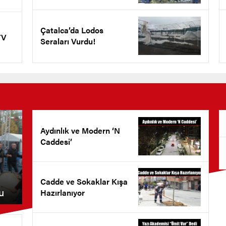
Çatalca’da Lodos
TV
Seraları Vurdu!
Aydınlık ve Modern ‘N
Caddesi’
Cadde ve Sokaklar Kışa
u
Hazırlanıyor