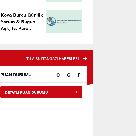
Yorumu
Kova Burcu Günlük
Yorum & Bugün
Aşk, İş, Para
Yorumu
TÜM SULTANGAZİ HABERLERİ
O
G
P
PUAN DURUMU
DETAYLI PUAN DURUMU