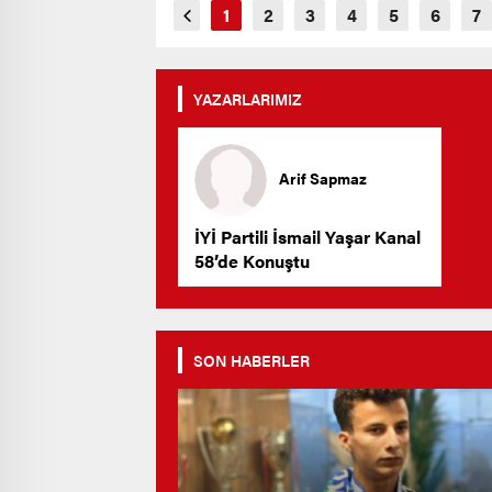
YAZARLARIMIZ
Arif Sapmaz
İYİ Partili İsmail Yaşar Kanal
58’de Konuştu
SON HABERLER