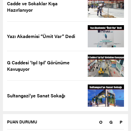
Cadde ve Sokaklar Kışa
Hazırlanıyor
Yazı Akademisi “Ümit Var” Dedi
G Caddesi ‘Işıl Işıl’ Görünüme
Kavuşuyor
Sultangazi’ye Sanat Sokağı
O
G
P
PUAN DURUMU