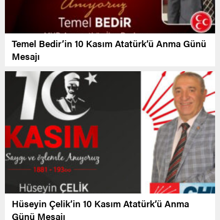
Temel Bedir’in 10 Kasım Atatürk’ü Anma Günü
Mesajı
Hüseyin Çelik’in 10 Kasım Atatürk’ü Anma
Günü Mesajı