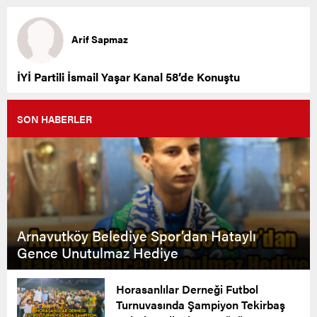
Arif Sapmaz
İYİ Partili İsmail Yaşar Kanal 58’de Konuştu
SON HABERLER
Arnavutköy Belediye Spor’dan Hataylı
Gence Unutulmaz Hediye
Horasanlılar Derneği Futbol
Turnuvasında Şampiyon Tekirbaş