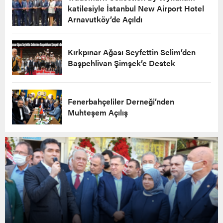
katilesiyle İstanbul New Airport Hotel
Arnavutköy’de Açıldı
Kırkpınar Ağası Seyfettin Selim’den
Başpehlivan Şimşek’e Destek
Fenerbahçeliler Derneği’nden
Muhteşem Açılış