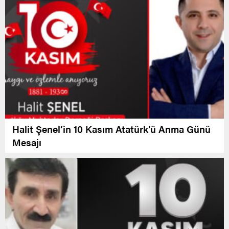
Halit Şenel’in 10 Kasım Atatürk’ü Anma Günü
Mesajı