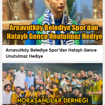
Arnavutköy Belediye Spor’dan Hataylı Gence
Unutulmaz Hediye