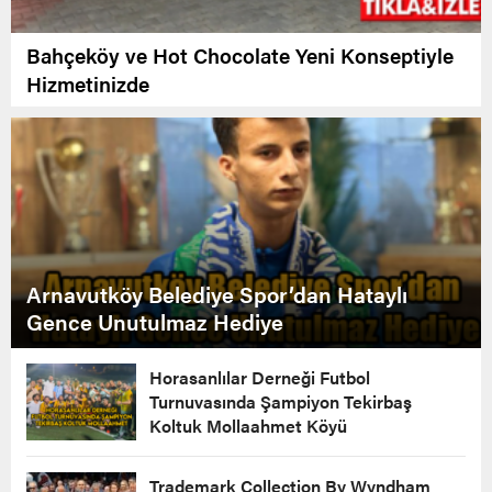
Bahçeköy ve Hot Chocolate Yeni Konseptiyle
Hizmetinizde
Arnavutköy Belediye Spor’dan Hataylı
Gence Unutulmaz Hediye
Horasanlılar Derneği Futbol
Turnuvasında Şampiyon Tekirbaş
Koltuk Mollaahmet Köyü
Trademark Collection By Wyndham