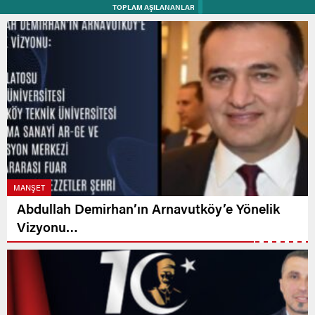
TOPLAM AŞILANANLAR
MANŞET
Abdullah Demirhan’ın Arnavutköy’e Yönelik
Vizyonu…