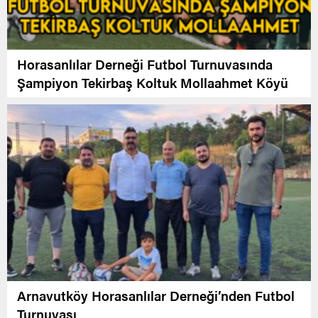
Horasanlılar Derneği Futbol Turnuvasında
Şampiyon Tekirbaş Koltuk Mollaahmet Köyü
Arnavutköy Horasanlılar Derneği’nden Futbol
Turnuvası