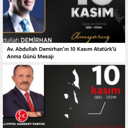
Av. Abdullah Demirhan’ın 10 Kasım Atatürk’ü
Anma Günü Mesajı