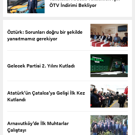
ÖTV İndirimi Bekliyor
Öztürk: Sorunları doğru bir şekilde
yansıtmamız gerekiyor
Gelecek Partisi 2. Yılını Kutladı
Atatürk’ün Çatalca’ya Gelişi İlk Kez
Kutlandı
Arnavutköy’de İlk Muhtarlar
Çalıştayı