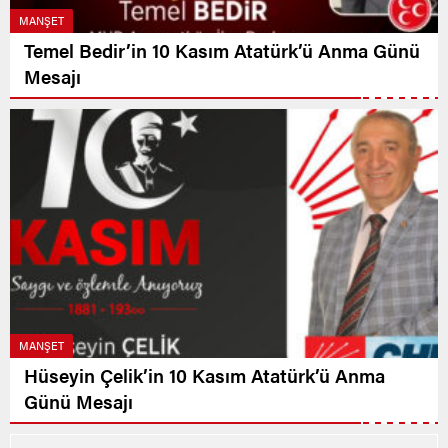
MANŞET
Temel Bedir’in 10 Kasım Atatürk’ü Anma Günü
Mesajı
MANŞET
Hüseyin Çelik’in 10 Kasım Atatürk’ü Anma
Günü Mesajı