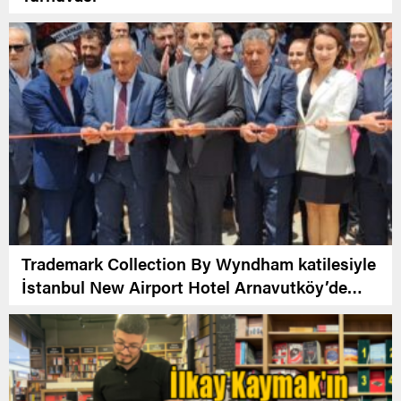
Trademark Collection By Wyndham katilesiyle
İstanbul New Airport Hotel Arnavutköy’de
Açıldı