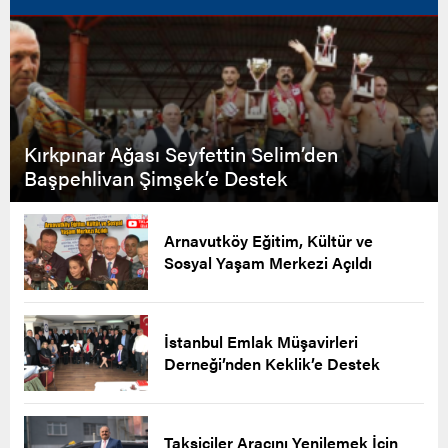
Kırkpınar Ağası Seyfettin Selim’den
Başpehlivan Şimşek’e Destek
Arnavutköy Eğitim, Kültür ve
Sosyal Yaşam Merkezi Açıldı
İstanbul Emlak Müşavirleri
Derneği’nden Keklik’e Destek
Taksiciler Aracını Yenilemek İçin