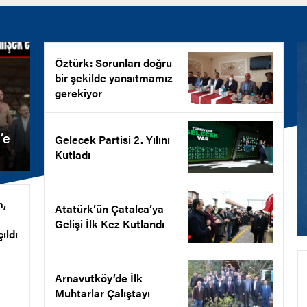
Öztürk: Sorunları doğru
bir şekilde yansıtmamız
gerekiyor
’e
Gelecek Partisi 2. Yılını
Kutladı
m,
Atatürk’ün Çatalca’ya
Gelişi İlk Kez Kutlandı
ıldı
Arnavutköy’de İlk
Muhtarlar Çalıştayı