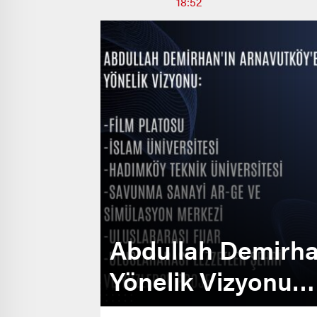
18:52
Abdullah Demirha
Yönelik Vizyonu…