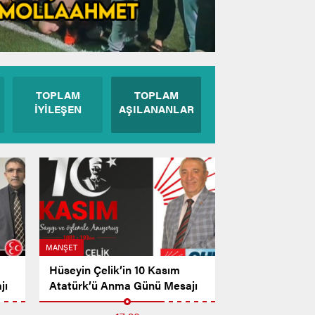
TOPLAM
TOPLAM
İYİLEŞEN
AŞILANANLAR
MANŞET
Hüseyin Çelik’in 10 Kasım
jı
Atatürk’ü Anma Günü Mesajı