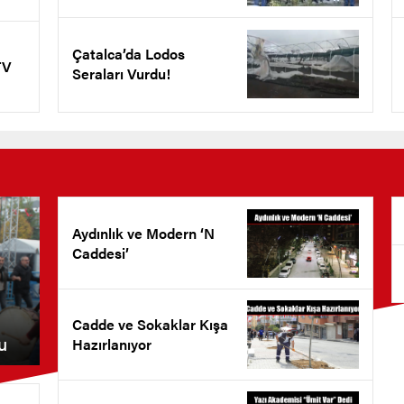
Çatalca’da Lodos
TV
Seraları Vurdu!
Aydınlık ve Modern ‘N
Caddesi’
Cadde ve Sokaklar Kışa
u
Hazırlanıyor