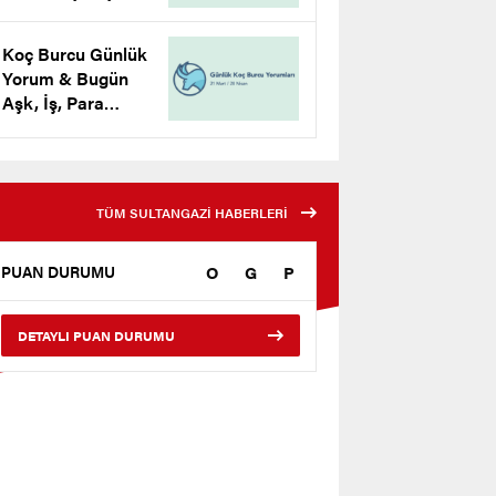
Para Yorumu
Koç Burcu Günlük
Yorum & Bugün
Aşk, İş, Para
Yorumu
TÜM SULTANGAZİ HABERLERİ
O
G
P
PUAN DURUMU
DETAYLI PUAN DURUMU