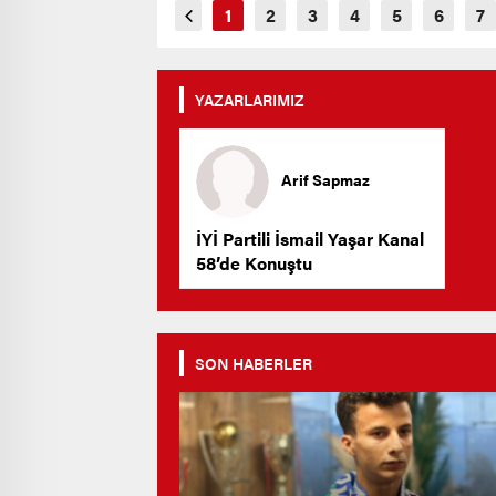
YAZARLARIMIZ
Arif Sapmaz
İYİ Partili İsmail Yaşar Kanal
58’de Konuştu
SON HABERLER