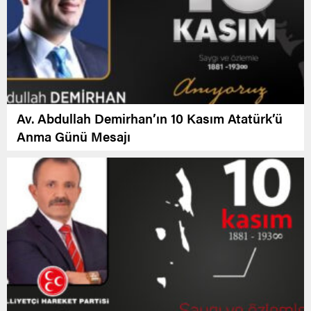
Av. Abdullah Demirhan’ın 10 Kasım Atatürk’ü
Anma Günü Mesajı