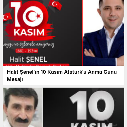
Halit Şenel’in 10 Kasım Atatürk’ü Anma Günü
Mesajı