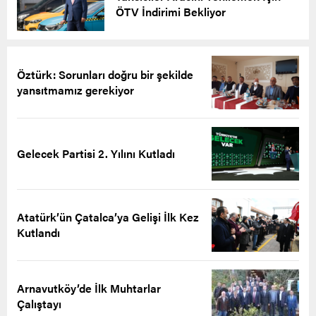
ÖTV İndirimi Bekliyor
Öztürk: Sorunları doğru bir şekilde
yansıtmamız gerekiyor
Gelecek Partisi 2. Yılını Kutladı
Atatürk’ün Çatalca’ya Gelişi İlk Kez
Kutlandı
Arnavutköy’de İlk Muhtarlar
Çalıştayı