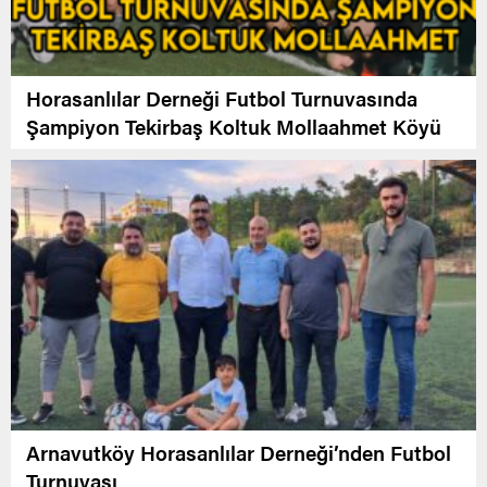
Horasanlılar Derneği Futbol Turnuvasında
Şampiyon Tekirbaş Koltuk Mollaahmet Köyü
Arnavutköy Horasanlılar Derneği’nden Futbol
Turnuvası