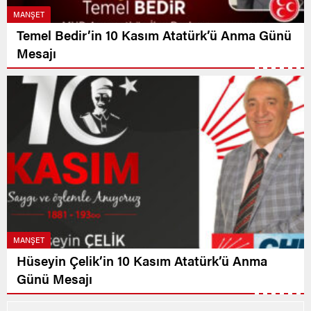
MANŞET
Temel Bedir’in 10 Kasım Atatürk’ü Anma Günü
Mesajı
MANŞET
Hüseyin Çelik’in 10 Kasım Atatürk’ü Anma
Günü Mesajı