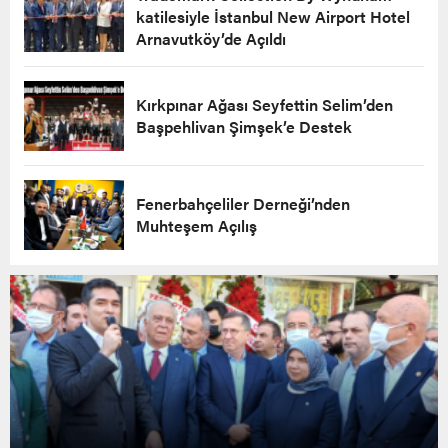
katilesiyle İstanbul New Airport Hotel
Arnavutköy’de Açıldı
Kırkpınar Ağası Seyfettin Selim’den
Başpehlivan Şimşek’e Destek
Fenerbahçeliler Derneği’nden
Muhteşem Açılış