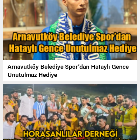
Arnavutköy Belediye Spor’dan Hataylı Gence
Unutulmaz Hediye