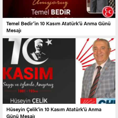
Temel Bedir’in 10 Kasım Atatürk’ü Anma Günü
Mesajı
Hüseyin Çelik’in 10 Kasım Atatürk’ü Anma
Günü Mesajı