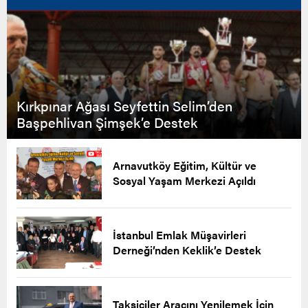
Kırkpınar Ağası Seyfettin Selim’den
Başpehlivan Şimşek’e Destek
Arnavutköy Eğitim, Kültür ve
Sosyal Yaşam Merkezi Açıldı
İstanbul Emlak Müşavirleri
Derneği’nden Keklik’e Destek
Taksiciler Aracını Yenilemek İçin