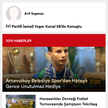
Arif Sapmaz
İYİ Partili İsmail Yaşar Kanal 58’de Konuştu
SON HABERLER
Arnavutköy Belediye Spor’dan Hataylı
Gence Unutulmaz Hediye
Horasanlılar Derneği Futbol
Turnuvasında Şampiyon Tekirbaş