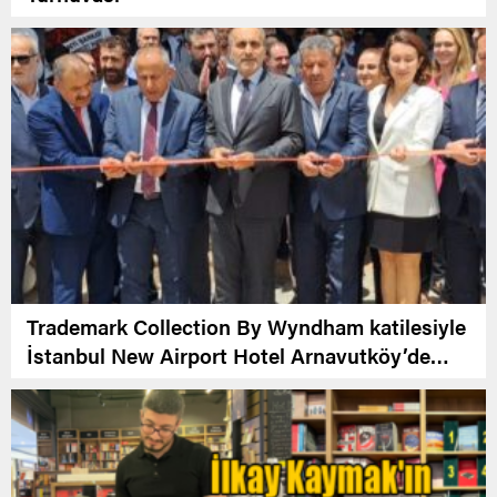
Trademark Collection By Wyndham katilesiyle
İstanbul New Airport Hotel Arnavutköy’de
Açıldı