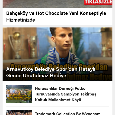
Bahçeköy ve Hot Chocolate Yeni Konseptiyle
Hizmetinizde
Arnavutköy Belediye Spor’dan Hataylı
Gence Unutulmaz Hediye
Horasanlılar Derneği Futbol
Turnuvasında Şampiyon Tekirbaş
Koltuk Mollaahmet Köyü
Trademark Collection By Wyndham