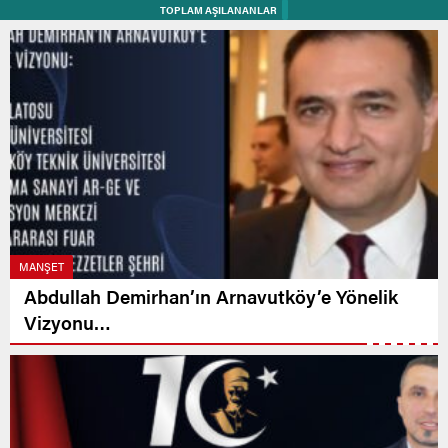
TOPLAM AŞILANANLAR
MANŞET
Abdullah Demirhan’ın Arnavutköy’e Yönelik
Vizyonu…