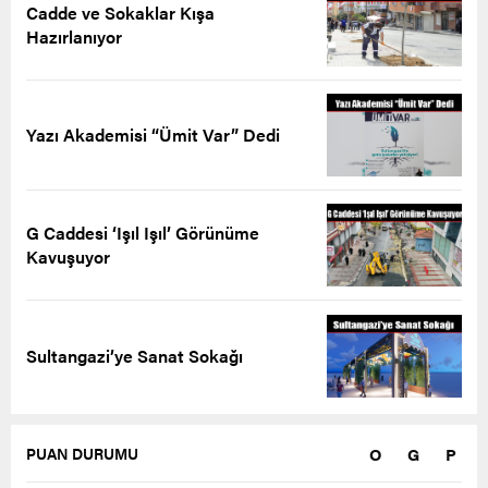
Cadde ve Sokaklar Kışa
Hazırlanıyor
Yazı Akademisi “Ümit Var” Dedi
G Caddesi ‘Işıl Işıl’ Görünüme
Kavuşuyor
Sultangazi’ye Sanat Sokağı
O
G
P
PUAN DURUMU