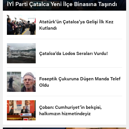
İYİ Parti Çatalca Yeni İlçe Binasına Taşındı
Atatürk’ün Çatalca’ya Gelişi İlk Kez
Kutlandı
Çatalca’da Lodos Seraları Vurdu!
Foseptik Çukuruna Düşen Manda Telef
Oldu
Çoban: Cumhuriyet’in bekçisi,
halkımızın hizmetindeyiz