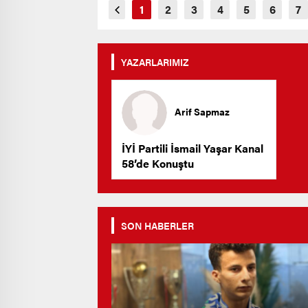
YAZARLARIMIZ
Arif Sapmaz
İYİ Partili İsmail Yaşar Kanal
58’de Konuştu
SON HABERLER