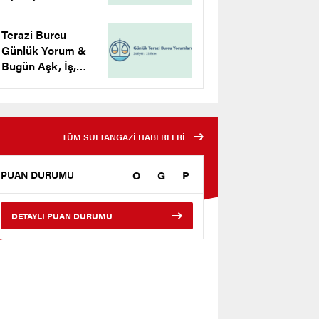
Yorumu
Terazi Burcu
Günlük Yorum &
Bugün Aşk, İş,
Para Yorumu
TÜM SULTANGAZİ HABERLERİ
O
G
P
PUAN DURUMU
DETAYLI PUAN DURUMU