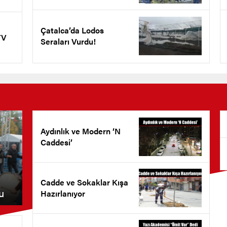
Çatalca’da Lodos
TV
Seraları Vurdu!
Aydınlık ve Modern ‘N
Caddesi’
Cadde ve Sokaklar Kışa
u
Hazırlanıyor