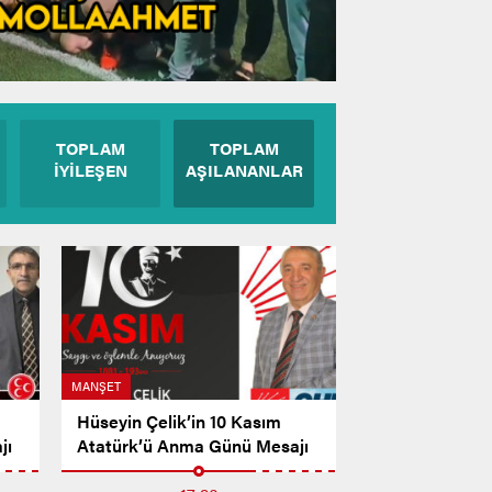
TOPLAM
TOPLAM
İYİLEŞEN
AŞILANANLAR
MANŞET
Hüseyin Çelik’in 10 Kasım
jı
Atatürk’ü Anma Günü Mesajı