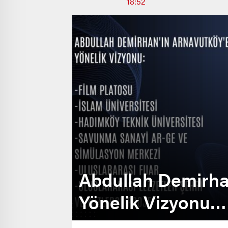
18:52
Abdullah Demirha
Yönelik Vizyonu…