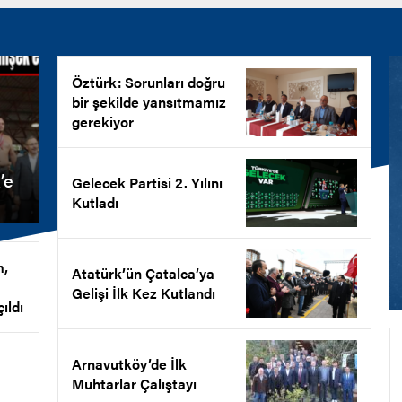
Öztürk: Sorunları doğru
bir şekilde yansıtmamız
gerekiyor
’e
Gelecek Partisi 2. Yılını
Kutladı
m,
Atatürk’ün Çatalca’ya
Gelişi İlk Kez Kutlandı
ıldı
Arnavutköy’de İlk
Muhtarlar Çalıştayı