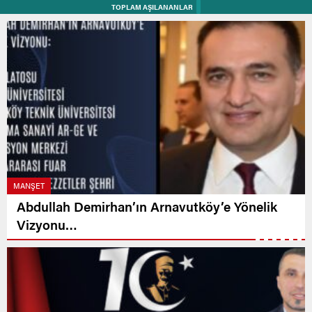
TOPLAM AŞILANANLAR
MANŞET
Abdullah Demirhan’ın Arnavutköy’e Yönelik
Vizyonu…