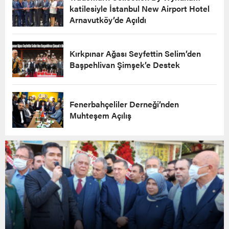
katilesiyle İstanbul New Airport Hotel
Arnavutköy’de Açıldı
Kırkpınar Ağası Seyfettin Selim’den
Başpehlivan Şimşek’e Destek
Fenerbahçeliler Derneği’nden
Muhteşem Açılış