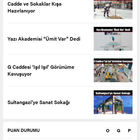
Cadde ve Sokaklar Kışa
Hazırlanıyor
Yazı Akademisi “Ümit Var” Dedi
G Caddesi ‘Işıl Işıl’ Görünüme
Kavuşuyor
Sultangazi’ye Sanat Sokağı
O
G
P
PUAN DURUMU