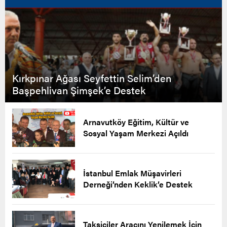
Kırkpınar Ağası Seyfettin Selim’den
Başpehlivan Şimşek’e Destek
Arnavutköy Eğitim, Kültür ve
Sosyal Yaşam Merkezi Açıldı
İstanbul Emlak Müşavirleri
Derneği’nden Keklik’e Destek
Taksiciler Aracını Yenilemek İçin