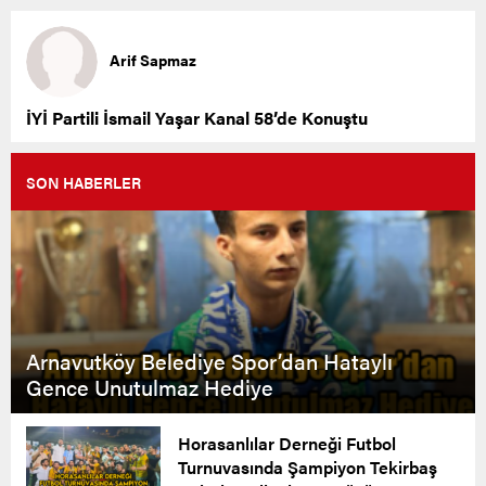
Arif Sapmaz
İYİ Partili İsmail Yaşar Kanal 58’de Konuştu
SON HABERLER
Arnavutköy Belediye Spor’dan Hataylı
Gence Unutulmaz Hediye
Horasanlılar Derneği Futbol
Turnuvasında Şampiyon Tekirbaş