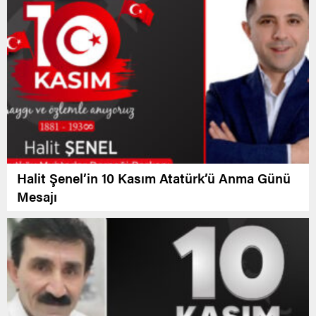
Halit Şenel’in 10 Kasım Atatürk’ü Anma Günü
Mesajı