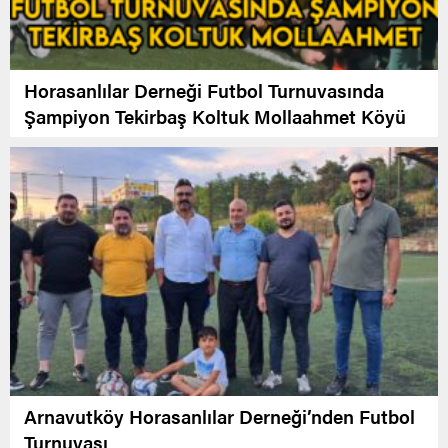
Horasanlılar Derneği Futbol Turnuvasında
Şampiyon Tekirbaş Koltuk Mollaahmet Köyü
Arnavutköy Horasanlılar Derneği’nden Futbol
Turnuvası