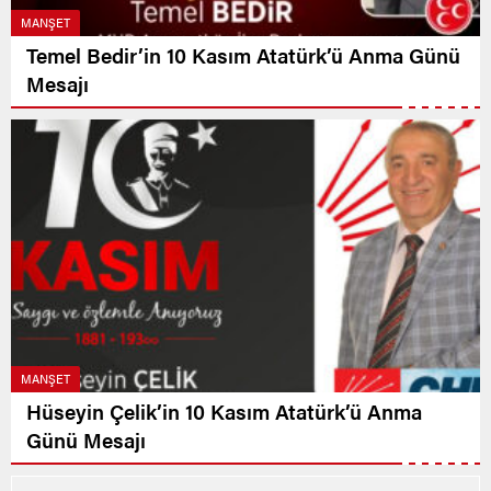
MANŞET
Temel Bedir’in 10 Kasım Atatürk’ü Anma Günü
Mesajı
MANŞET
Hüseyin Çelik’in 10 Kasım Atatürk’ü Anma
Günü Mesajı