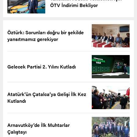
ÖTV İndirimi Bekliyor
Öztürk: Sorunları doğru bir şekilde
yansıtmamız gerekiyor
Gelecek Partisi 2. Yılını Kutladı
Atatürk’ün Çatalca’ya Gelişi İlk Kez
Kutlandı
Arnavutköy’de İlk Muhtarlar
Çalıştayı