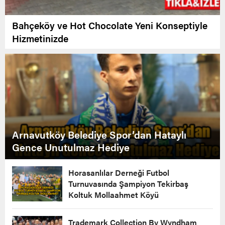
Bahçeköy ve Hot Chocolate Yeni Konseptiyle
Hizmetinizde
Arnavutköy Belediye Spor’dan Hataylı
Gence Unutulmaz Hediye
Horasanlılar Derneği Futbol
Turnuvasında Şampiyon Tekirbaş
Koltuk Mollaahmet Köyü
Trademark Collection By Wyndham