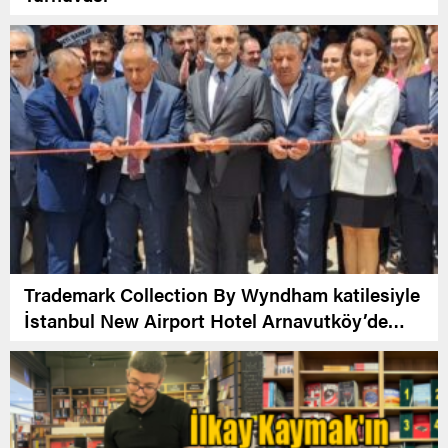
Trademark Collection By Wyndham katilesiyle
İstanbul New Airport Hotel Arnavutköy’de
Açıldı