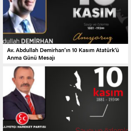
Av. Abdullah Demirhan’ın 10 Kasım Atatürk’ü
Anma Günü Mesajı