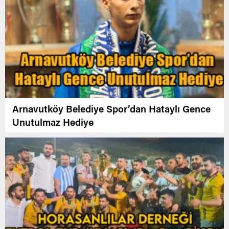
Arnavutköy Belediye Spor’dan Hataylı Gence
Unutulmaz Hediye