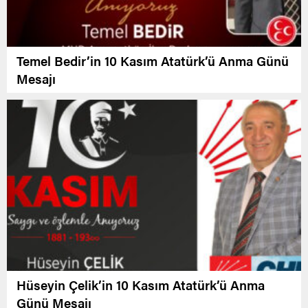
Temel Bedir’in 10 Kasım Atatürk’ü Anma Günü
Mesajı
Hüseyin Çelik’in 10 Kasım Atatürk’ü Anma
Günü Mesajı