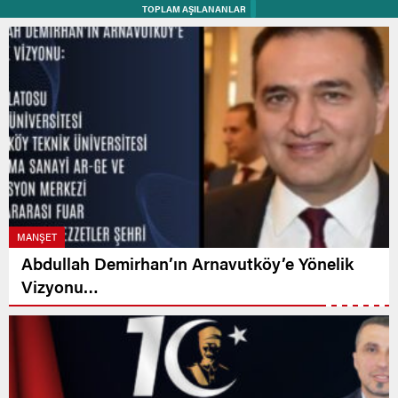
TOPLAM AŞILANANLAR
MANŞET
Abdullah Demirhan’ın Arnavutköy’e Yönelik
Vizyonu…