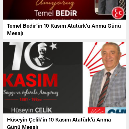
Temel Bedir’in 10 Kasım Atatürk’ü Anma Günü
Mesajı
Hüseyin Çelik’in 10 Kasım Atatürk’ü Anma
Günü Mesajı