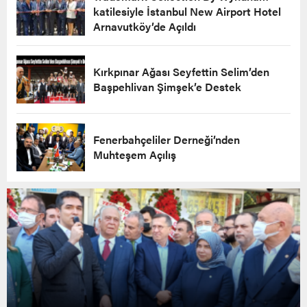
katilesiyle İstanbul New Airport Hotel
Arnavutköy’de Açıldı
Kırkpınar Ağası Seyfettin Selim’den
Başpehlivan Şimşek’e Destek
Fenerbahçeliler Derneği’nden
Muhteşem Açılış