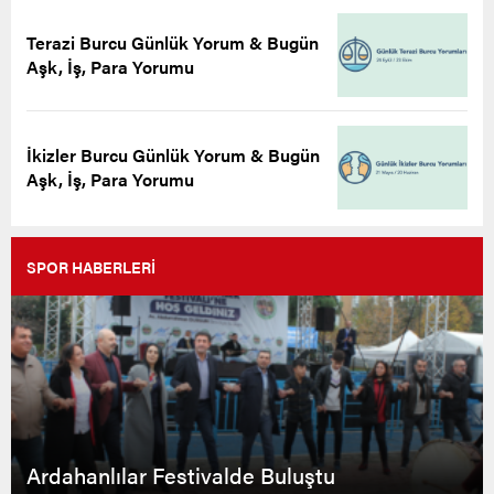
Terazi Burcu Günlük Yorum & Bugün
Aşk, İş, Para Yorumu
İkizler Burcu Günlük Yorum & Bugün
Aşk, İş, Para Yorumu
SPOR HABERLERİ
Ardahanlılar Festivalde Buluştu