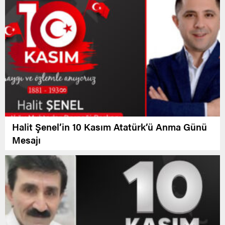
Halit Şenel’in 10 Kasım Atatürk’ü Anma Günü
Mesajı