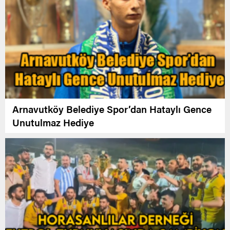
Arnavutköy Belediye Spor’dan Hataylı Gence
Unutulmaz Hediye