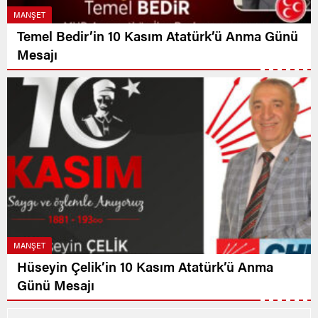
MANŞET
Temel Bedir’in 10 Kasım Atatürk’ü Anma Günü
Mesajı
MANŞET
Hüseyin Çelik’in 10 Kasım Atatürk’ü Anma
Günü Mesajı