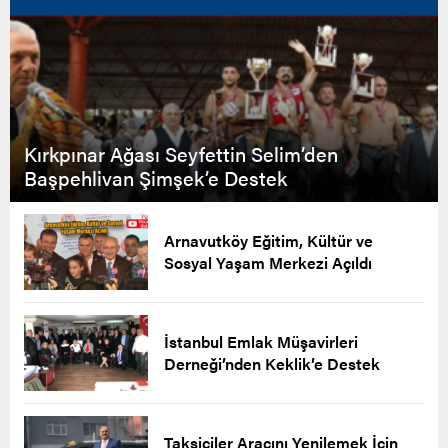
Kırkpınar Ağası Seyfettin Selim’den
Başpehlivan Şimşek’e Destek
Arnavutköy Eğitim, Kültür ve
Sosyal Yaşam Merkezi Açıldı
İstanbul Emlak Müşavirleri
Derneği’nden Keklik’e Destek
Taksiciler Aracını Yenilemek İçin