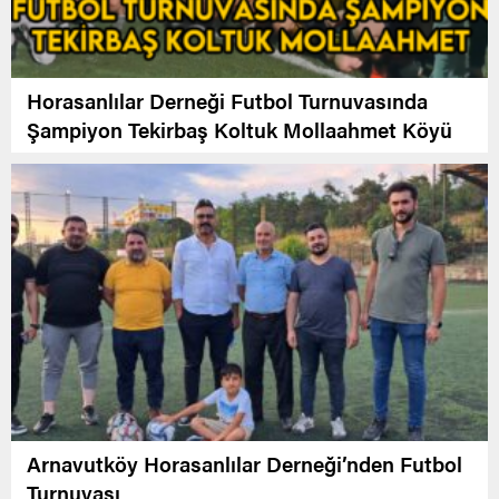
Horasanlılar Derneği Futbol Turnuvasında
Şampiyon Tekirbaş Koltuk Mollaahmet Köyü
Arnavutköy Horasanlılar Derneği’nden Futbol
Turnuvası