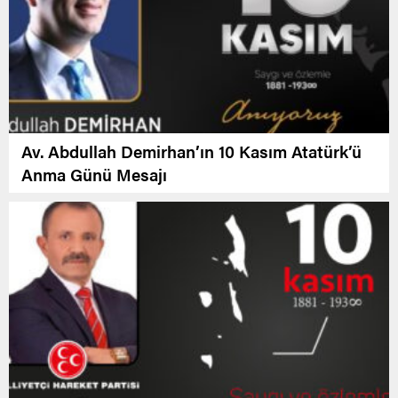
Av. Abdullah Demirhan’ın 10 Kasım Atatürk’ü
Anma Günü Mesajı