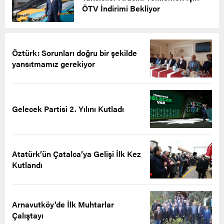
ÖTV İndirimi Bekliyor
Öztürk: Sorunları doğru bir şekilde
yansıtmamız gerekiyor
Gelecek Partisi 2. Yılını Kutladı
Atatürk’ün Çatalca’ya Gelişi İlk Kez
Kutlandı
Arnavutköy’de İlk Muhtarlar
Çalıştayı