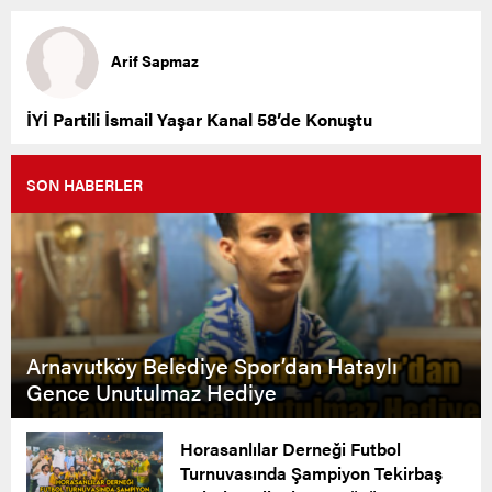
Arif Sapmaz
İYİ Partili İsmail Yaşar Kanal 58’de Konuştu
SON HABERLER
Arnavutköy Belediye Spor’dan Hataylı
Gence Unutulmaz Hediye
Horasanlılar Derneği Futbol
Turnuvasında Şampiyon Tekirbaş