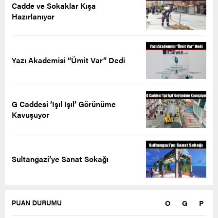
Cadde ve Sokaklar Kışa
Hazırlanıyor
Yazı Akademisi “Ümit Var” Dedi
G Caddesi ‘Işıl Işıl’ Görünüme
Kavuşuyor
Sultangazi’ye Sanat Sokağı
O
G
P
PUAN DURUMU