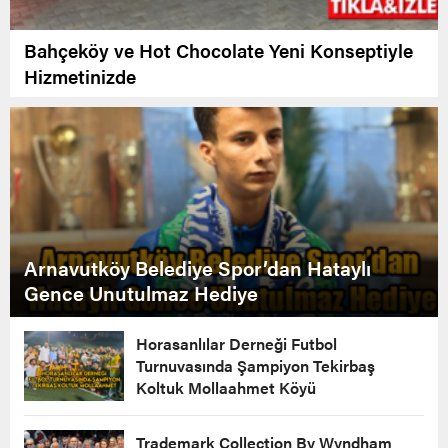
Bahçeköy ve Hot Chocolate Yeni Konseptiyle
Hizmetinizde
Arnavutköy Belediye Spor’dan Hataylı
Gence Unutulmaz Hediye
Horasanlılar Derneği Futbol
Turnuvasında Şampiyon Tekirbaş
Koltuk Mollaahmet Köyü
Trademark Collection By Wyndham