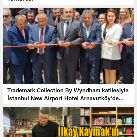
Trademark Collection By Wyndham katilesiyle
İstanbul New Airport Hotel Arnavutköy’de
Açıldı