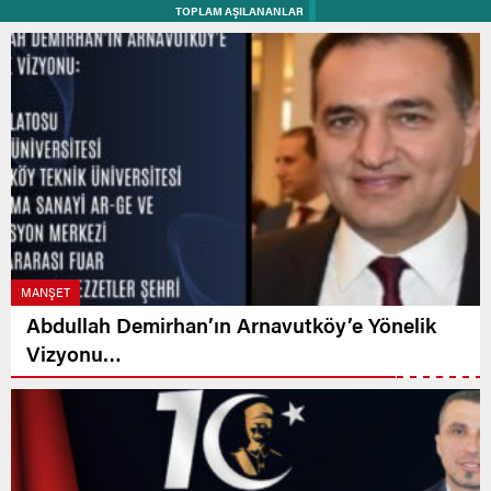
TOPLAM AŞILANANLAR
MANŞET
Abdullah Demirhan’ın Arnavutköy’e Yönelik
Vizyonu…