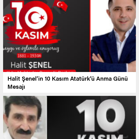
Halit Şenel’in 10 Kasım Atatürk’ü Anma Günü
Mesajı