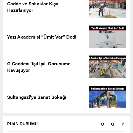
Cadde ve Sokaklar Kışa
Hazırlanıyor
Yazı Akademisi “Ümit Var” Dedi
G Caddesi ‘Işıl Işıl’ Görünüme
Kavuşuyor
Sultangazi’ye Sanat Sokağı
O
G
P
PUAN DURUMU