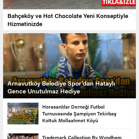
Bahçeköy ve Hot Chocolate Yeni Konseptiyle
Hizmetinizde
Arnavutköy Belediye Spor’dan Hataylı
Gence Unutulmaz Hediye
Horasanlılar Derneği Futbol
Turnuvasında Şampiyon Tekirbaş
Koltuk Mollaahmet Köyü
Trademark Collection By Wyndham