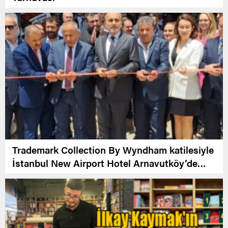
Trademark Collection By Wyndham katilesiyle
İstanbul New Airport Hotel Arnavutköy’de
Açıldı