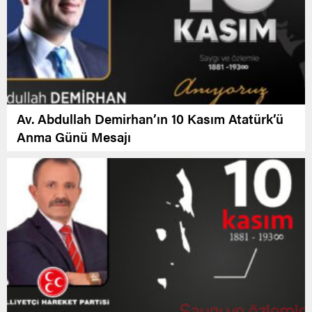
Av. Abdullah Demirhan’ın 10 Kasım Atatürk’ü
Anma Günü Mesajı