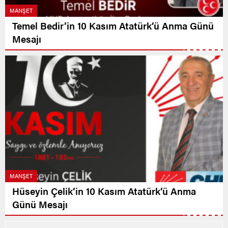
MANŞET
Temel Bedir’in 10 Kasım Atatürk’ü Anma Günü
Mesajı
MANŞET
Hüseyin Çelik’in 10 Kasım Atatürk’ü Anma
Günü Mesajı