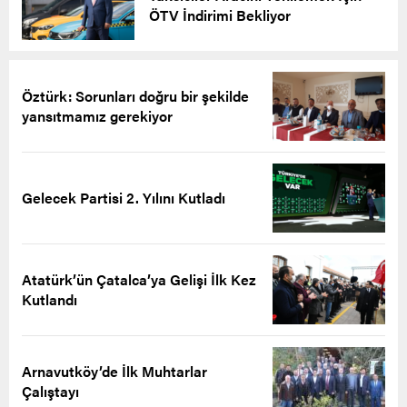
ÖTV İndirimi Bekliyor
Öztürk: Sorunları doğru bir şekilde
yansıtmamız gerekiyor
Gelecek Partisi 2. Yılını Kutladı
Atatürk’ün Çatalca’ya Gelişi İlk Kez
Kutlandı
Arnavutköy’de İlk Muhtarlar
Çalıştayı