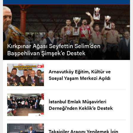
Kırkpınar Ağası Seyfettin Selim’den
Başpehlivan Şimşek’e Destek
Arnavutköy Eğitim, Kültür ve
Sosyal Yaşam Merkezi Açıldı
İstanbul Emlak Müşavirleri
Derneği’nden Keklik’e Destek
Taksiciler Aracını Yenilemek İçin