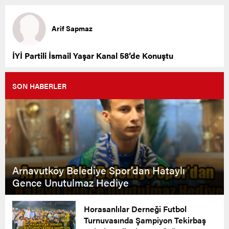
Arif Sapmaz
İYİ Partili İsmail Yaşar Kanal 58’de Konuştu
SON HABERLER
Arnavutköy Belediye Spor’dan Hataylı
Gence Unutulmaz Hediye
Horasanlılar Derneği Futbol
Turnuvasında Şampiyon Tekirbaş