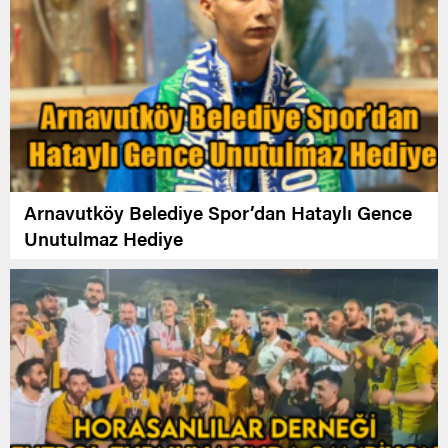
Arnavutköy Belediye Spor’dan Hataylı Gence
Unutulmaz Hediye