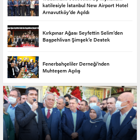
katilesiyle İstanbul New Airport Hotel
Arnavutköy’de Açıldı
Kırkpınar Ağası Seyfettin Selim’den
Başpehlivan Şimşek’e Destek
Fenerbahçeliler Derneği’nden
Muhteşem Açılış