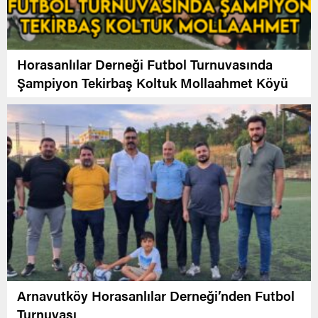
Horasanlılar Derneği Futbol Turnuvasında
Şampiyon Tekirbaş Koltuk Mollaahmet Köyü
Arnavutköy Horasanlılar Derneği’nden Futbol
Turnuvası