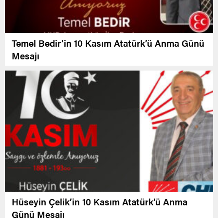
Temel Bedir’in 10 Kasım Atatürk’ü Anma Günü
Mesajı
Hüseyin Çelik’in 10 Kasım Atatürk’ü Anma
Günü Mesajı