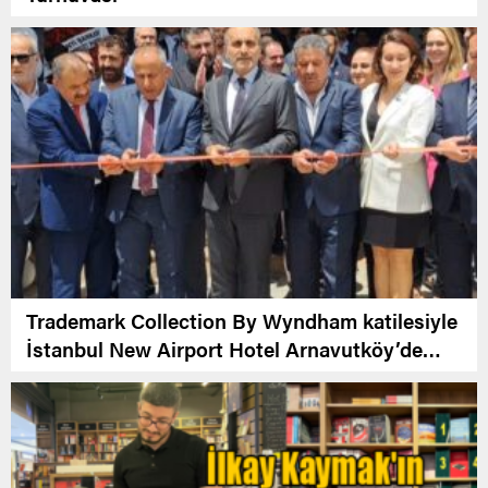
Trademark Collection By Wyndham katilesiyle
İstanbul New Airport Hotel Arnavutköy’de
Açıldı