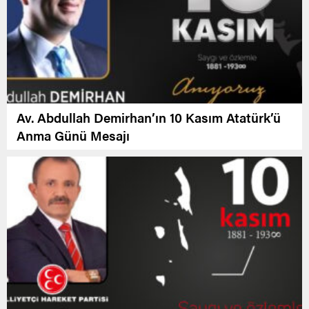
Av. Abdullah Demirhan’ın 10 Kasım Atatürk’ü
Anma Günü Mesajı