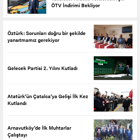
ÖTV İndirimi Bekliyor
Öztürk: Sorunları doğru bir şekilde
yansıtmamız gerekiyor
Gelecek Partisi 2. Yılını Kutladı
Atatürk’ün Çatalca’ya Gelişi İlk Kez
Kutlandı
Arnavutköy’de İlk Muhtarlar
Çalıştayı