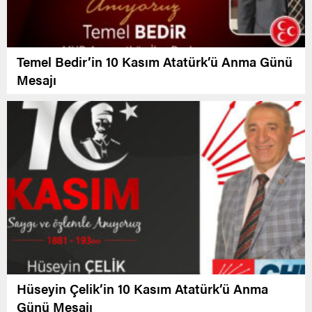
Temel Bedir’in 10 Kasım Atatürk’ü Anma Günü
Mesajı
Hüseyin Çelik’in 10 Kasım Atatürk’ü Anma
Günü Mesajı