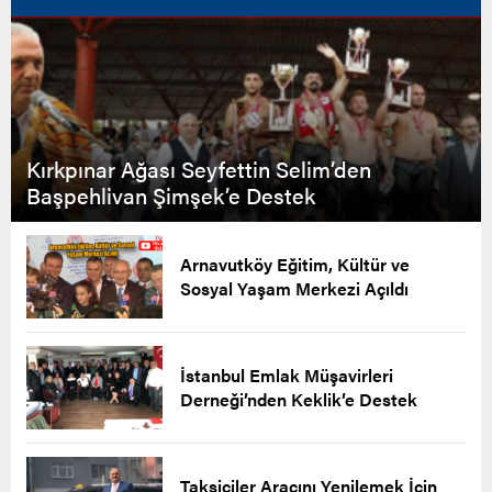
Kırkpınar Ağası Seyfettin Selim’den
Başpehlivan Şimşek’e Destek
Arnavutköy Eğitim, Kültür ve
Sosyal Yaşam Merkezi Açıldı
İstanbul Emlak Müşavirleri
Derneği’nden Keklik’e Destek
Taksiciler Aracını Yenilemek İçin