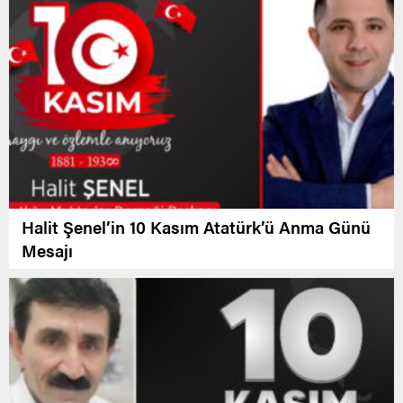
Halit Şenel’in 10 Kasım Atatürk’ü Anma Günü
Mesajı