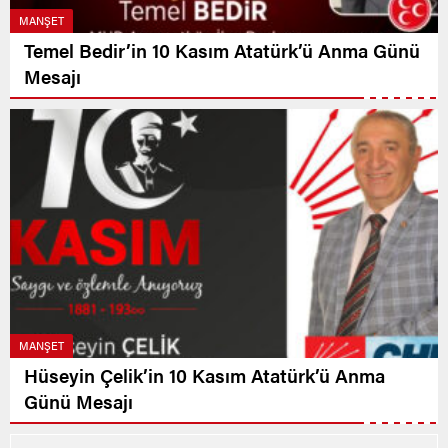
MANŞET
Temel Bedir’in 10 Kasım Atatürk’ü Anma Günü
Mesajı
MANŞET
Hüseyin Çelik’in 10 Kasım Atatürk’ü Anma
Günü Mesajı