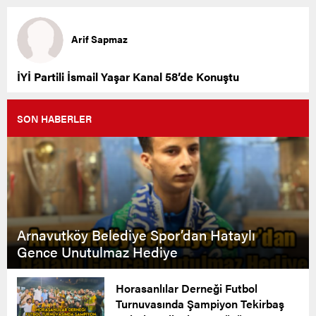
Arif Sapmaz
İYİ Partili İsmail Yaşar Kanal 58’de Konuştu
SON HABERLER
Arnavutköy Belediye Spor’dan Hataylı
Gence Unutulmaz Hediye
Horasanlılar Derneği Futbol
Turnuvasında Şampiyon Tekirbaş