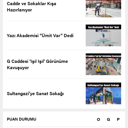
Cadde ve Sokaklar Kışa
Hazırlanıyor
Yazı Akademisi “Ümit Var” Dedi
G Caddesi ‘Işıl Işıl’ Görünüme
Kavuşuyor
Sultangazi’ye Sanat Sokağı
O
G
P
PUAN DURUMU