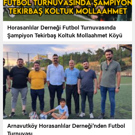
Horasanlılar Derneği Futbol Turnuvasında
Şampiyon Tekirbaş Koltuk Mollaahmet Köyü
Arnavutköy Horasanlılar Derneği’nden Futbol
Turnuvası