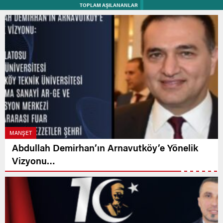
TOPLAM AŞILANANLAR
MANŞET
Abdullah Demirhan’ın Arnavutköy’e Yönelik
Vizyonu…