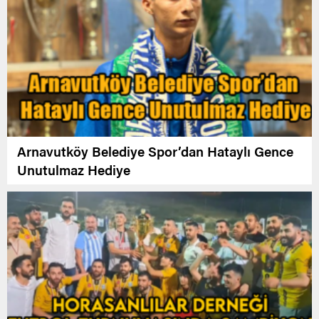
Arnavutköy Belediye Spor’dan Hataylı Gence
Unutulmaz Hediye