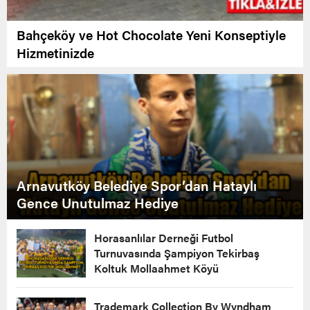
Bahçeköy ve Hot Chocolate Yeni Konseptiyle
Hizmetinizde
Arnavutköy Belediye Spor’dan Hataylı
Gence Unutulmaz Hediye
Horasanlılar Derneği Futbol
Turnuvasında Şampiyon Tekirbaş
Koltuk Mollaahmet Köyü
Trademark Collection By Wyndham