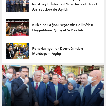
katilesiyle İstanbul New Airport Hotel
Arnavutköy’de Açıldı
Kırkpınar Ağası Seyfettin Selim’den
Başpehlivan Şimşek’e Destek
Fenerbahçeliler Derneği’nden
Muhteşem Açılış