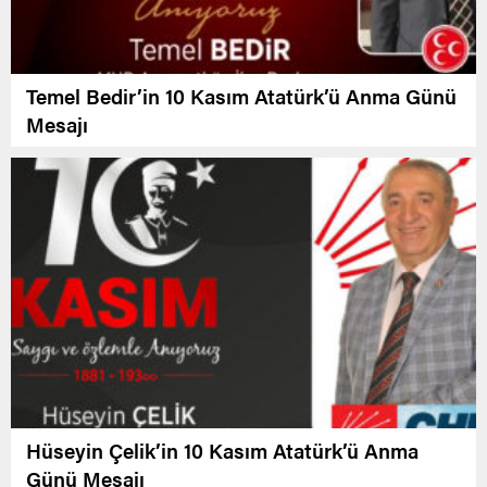
Temel Bedir’in 10 Kasım Atatürk’ü Anma Günü
Mesajı
Hüseyin Çelik’in 10 Kasım Atatürk’ü Anma
Günü Mesajı