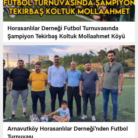
Horasanlılar Derneği Futbol Turnuvasında
Şampiyon Tekirbaş Koltuk Mollaahmet Köyü
Arnavutköy Horasanlılar Derneği’nden Futbol
Turnuvası