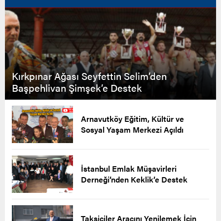
Kırkpınar Ağası Seyfettin Selim’den
Başpehlivan Şimşek’e Destek
Arnavutköy Eğitim, Kültür ve
Sosyal Yaşam Merkezi Açıldı
İstanbul Emlak Müşavirleri
Derneği’nden Keklik’e Destek
Taksiciler Aracını Yenilemek İçin