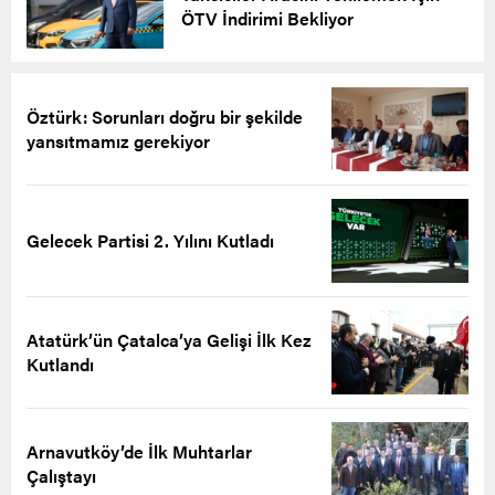
ÖTV İndirimi Bekliyor
Öztürk: Sorunları doğru bir şekilde
yansıtmamız gerekiyor
Gelecek Partisi 2. Yılını Kutladı
Atatürk’ün Çatalca’ya Gelişi İlk Kez
Kutlandı
Arnavutköy’de İlk Muhtarlar
Çalıştayı