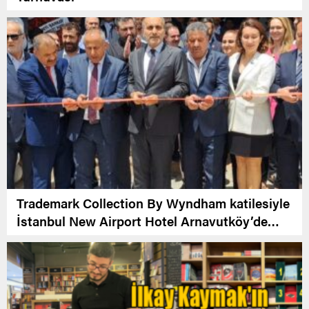
Trademark Collection By Wyndham katilesiyle
İstanbul New Airport Hotel Arnavutköy’de
Açıldı