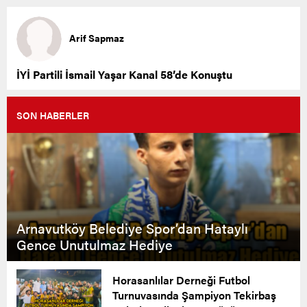
Arif Sapmaz
İYİ Partili İsmail Yaşar Kanal 58’de Konuştu
SON HABERLER
Arnavutköy Belediye Spor’dan Hataylı
Gence Unutulmaz Hediye
Horasanlılar Derneği Futbol
Turnuvasında Şampiyon Tekirbaş