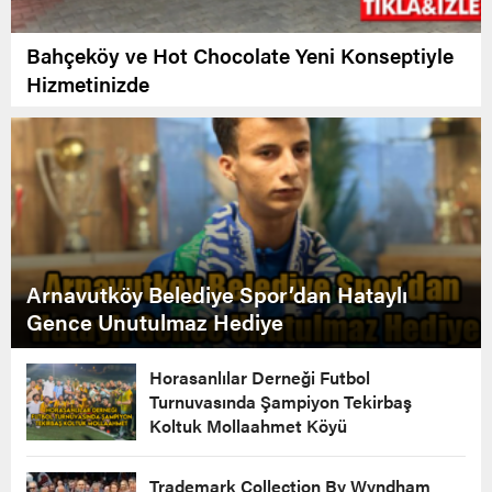
Bahçeköy ve Hot Chocolate Yeni Konseptiyle
Hizmetinizde
Arnavutköy Belediye Spor’dan Hataylı
Gence Unutulmaz Hediye
Horasanlılar Derneği Futbol
Turnuvasında Şampiyon Tekirbaş
Koltuk Mollaahmet Köyü
Trademark Collection By Wyndham