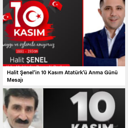
Halit Şenel’in 10 Kasım Atatürk’ü Anma Günü
Mesajı