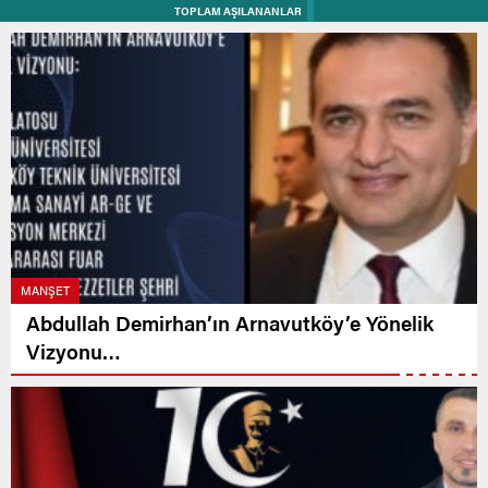
TOPLAM AŞILANANLAR
MANŞET
Abdullah Demirhan’ın Arnavutköy’e Yönelik
Vizyonu…