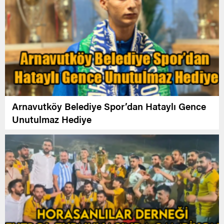
Arnavutköy Belediye Spor’dan Hataylı Gence
Unutulmaz Hediye