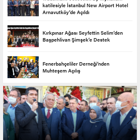
katilesiyle İstanbul New Airport Hotel
Arnavutköy’de Açıldı
Kırkpınar Ağası Seyfettin Selim’den
Başpehlivan Şimşek’e Destek
Fenerbahçeliler Derneği’nden
Muhteşem Açılış