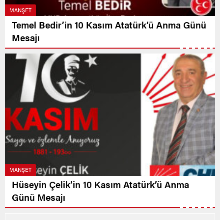
MANŞET
Temel Bedir’in 10 Kasım Atatürk’ü Anma Günü
Mesajı
MANŞET
Hüseyin Çelik’in 10 Kasım Atatürk’ü Anma
Günü Mesajı