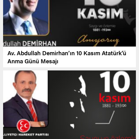
Av. Abdullah Demirhan’ın 10 Kasım Atatürk’ü
Anma Günü Mesajı