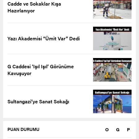
Cadde ve Sokaklar Kışa
Hazırlanıyor
Yazı Akademisi “Ümit Var” Dedi
G Caddesi ‘Işıl Işıl’ Görünüme
Kavuşuyor
Sultangazi’ye Sanat Sokağı
O
G
P
PUAN DURUMU