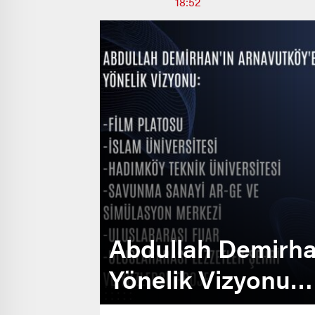
18:52
Abdullah Demirha
Yönelik Vizyonu…