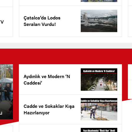
Çatalca’da Lodos
TV
Seraları Vurdu!
Aydınlık ve Modern ‘N
Caddesi’
Cadde ve Sokaklar Kışa
u
Hazırlanıyor