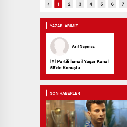
YAZARLARIMIZ
Arif Sapmaz
İYİ Partili İsmail Yaşar Kanal
58’de Konuştu
SON HABERLER