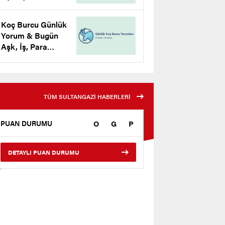
Yorumu
Koç Burcu Günlük
Yorum & Bugün
Aşk, İş, Para
Yorumu
TÜM SULTANGAZİ HABERLERİ
O
G
P
PUAN DURUMU
DETAYLI PUAN DURUMU