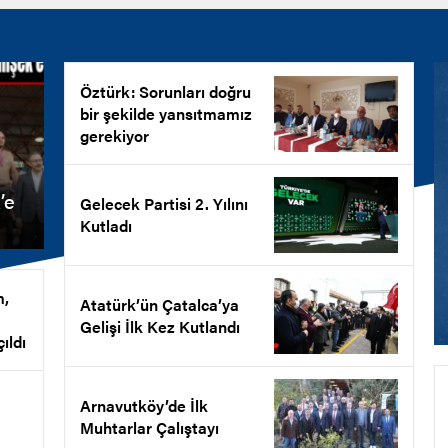
Öztürk: Sorunları doğru
bir şekilde yansıtmamız
gerekiyor
’e
Gelecek Partisi 2. Yılını
Kutladı
m,
Atatürk’ün Çatalca’ya
Gelişi İlk Kez Kutlandı
ıldı
Arnavutköy’de İlk
Muhtarlar Çalıştayı