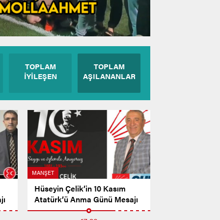
TOPLAM
TOPLAM
İYİLEŞEN
AŞILANANLAR
MANŞET
Hüseyin Çelik’in 10 Kasım
jı
Atatürk’ü Anma Günü Mesajı