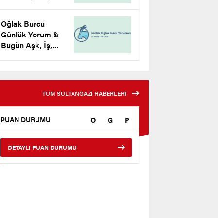
Para Yorumu
Oğlak Burcu
Günlük Yorum &
Bugün Aşk, İş,
Para Yorumu
TÜM SULTANGAZİ HABERLERİ
O
G
P
PUAN DURUMU
DETAYLI PUAN DURUMU