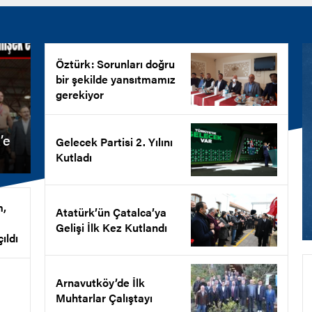
Öztürk: Sorunları doğru
bir şekilde yansıtmamız
gerekiyor
’e
Gelecek Partisi 2. Yılını
Kutladı
m,
Atatürk’ün Çatalca’ya
Gelişi İlk Kez Kutlandı
ıldı
Arnavutköy’de İlk
Muhtarlar Çalıştayı