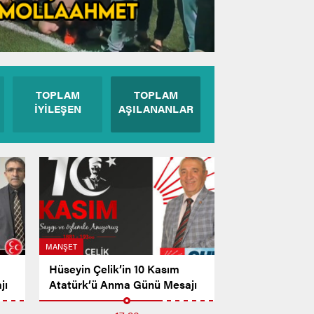
TOPLAM
TOPLAM
İYİLEŞEN
AŞILANANLAR
MANŞET
Hüseyin Çelik’in 10 Kasım
jı
Atatürk’ü Anma Günü Mesajı