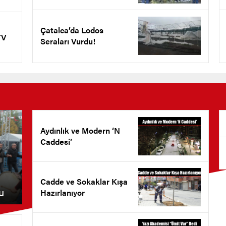
Çatalca’da Lodos
TV
Seraları Vurdu!
Aydınlık ve Modern ‘N
Caddesi’
Cadde ve Sokaklar Kışa
u
Hazırlanıyor