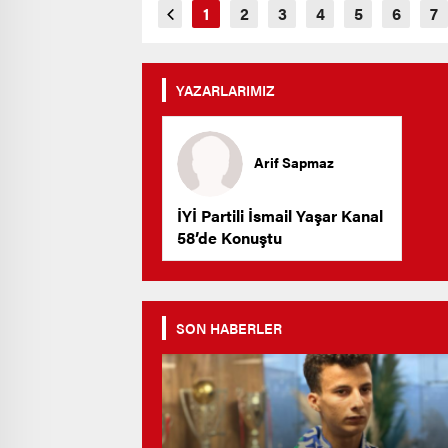
YAZARLARIMIZ
Arif Sapmaz
İYİ Partili İsmail Yaşar Kanal
58’de Konuştu
SON HABERLER