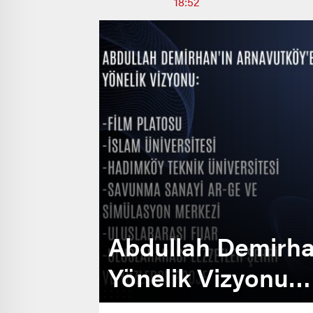
18:52
Abdullah Demirha
Yönelik Vizyonu…