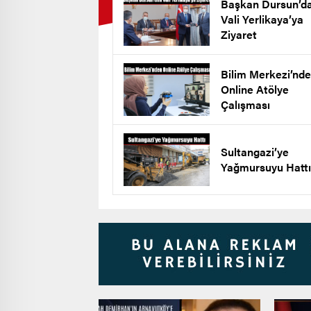
Başkan Dursun’d
Vali Yerlikaya’ya
Ziyaret
Bilim Merkezi’nd
Online Atölye
Çalışması
Sultangazi’ye
Yağmursuyu Hattı