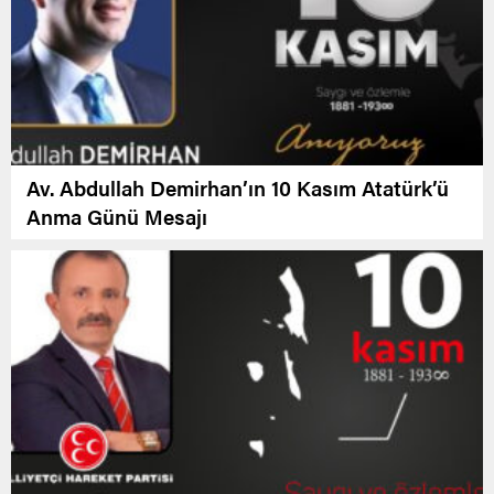
Av. Abdullah Demirhan’ın 10 Kasım Atatürk’ü
Anma Günü Mesajı