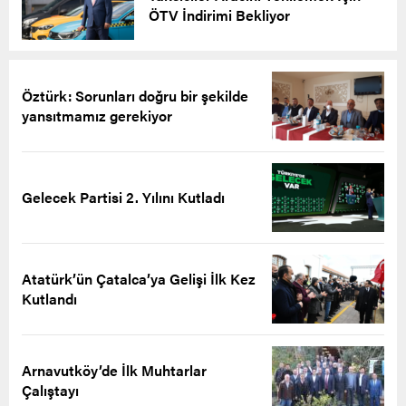
ÖTV İndirimi Bekliyor
Öztürk: Sorunları doğru bir şekilde
yansıtmamız gerekiyor
Gelecek Partisi 2. Yılını Kutladı
Atatürk’ün Çatalca’ya Gelişi İlk Kez
Kutlandı
Arnavutköy’de İlk Muhtarlar
Çalıştayı