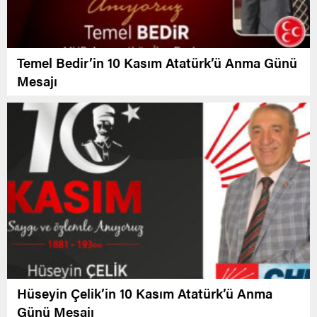
Temel Bedir’in 10 Kasım Atatürk’ü Anma Günü
Mesajı
Hüseyin Çelik’in 10 Kasım Atatürk’ü Anma
Günü Mesajı