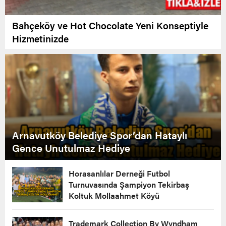
Bahçeköy ve Hot Chocolate Yeni Konseptiyle
Hizmetinizde
Arnavutköy Belediye Spor’dan Hataylı
Gence Unutulmaz Hediye
Horasanlılar Derneği Futbol
Turnuvasında Şampiyon Tekirbaş
Koltuk Mollaahmet Köyü
Trademark Collection By Wyndham