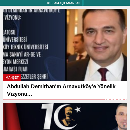
TOPLAM AŞILANANLAR
MANŞET
Abdullah Demirhan’ın Arnavutköy’e Yönelik
Vizyonu…