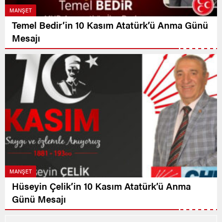
MANŞET
Temel Bedir’in 10 Kasım Atatürk’ü Anma Günü
Mesajı
MANŞET
Hüseyin Çelik’in 10 Kasım Atatürk’ü Anma
Günü Mesajı