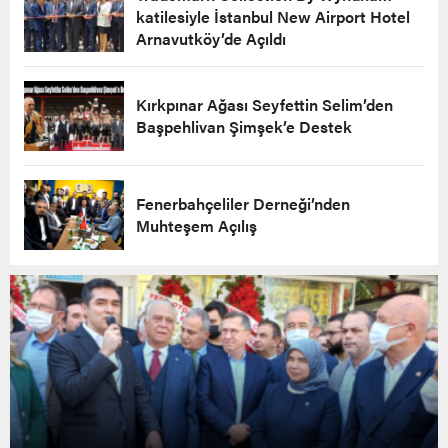
katilesiyle İstanbul New Airport Hotel
Arnavutköy’de Açıldı
Kırkpınar Ağası Seyfettin Selim’den
Başpehlivan Şimşek’e Destek
Fenerbahçeliler Derneği’nden
Muhteşem Açılış