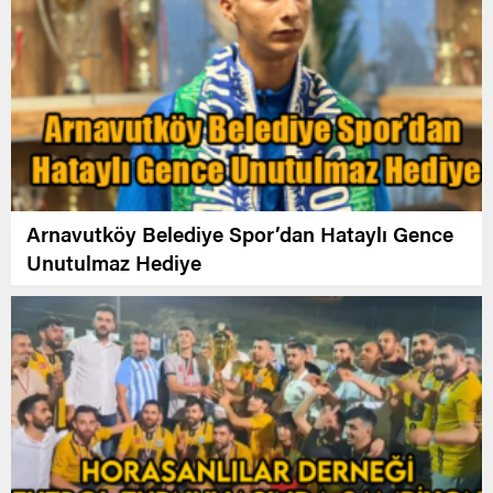
Arnavutköy Belediye Spor’dan Hataylı Gence
Unutulmaz Hediye