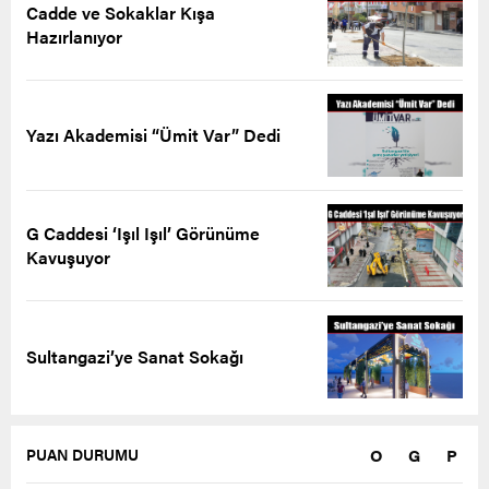
Cadde ve Sokaklar Kışa
Hazırlanıyor
Yazı Akademisi “Ümit Var” Dedi
G Caddesi ‘Işıl Işıl’ Görünüme
Kavuşuyor
Sultangazi’ye Sanat Sokağı
O
G
P
PUAN DURUMU