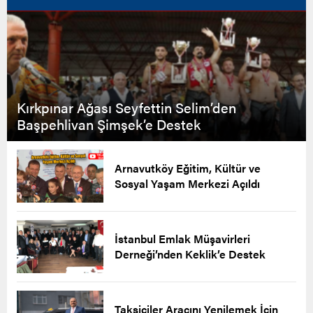
Kırkpınar Ağası Seyfettin Selim’den
Başpehlivan Şimşek’e Destek
Arnavutköy Eğitim, Kültür ve
Sosyal Yaşam Merkezi Açıldı
İstanbul Emlak Müşavirleri
Derneği’nden Keklik’e Destek
Taksiciler Aracını Yenilemek İçin