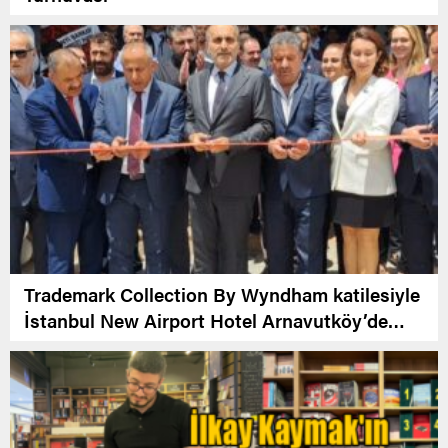
Trademark Collection By Wyndham katilesiyle
İstanbul New Airport Hotel Arnavutköy’de
Açıldı