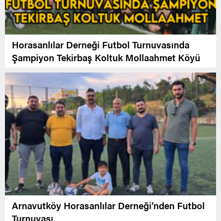
Horasanlılar Derneği Futbol Turnuvasında
Şampiyon Tekirbaş Koltuk Mollaahmet Köyü
Arnavutköy Horasanlılar Derneği’nden Futbol
Turnuvası