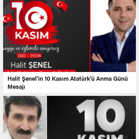
Halit Şenel’in 10 Kasım Atatürk’ü Anma Günü
Mesajı