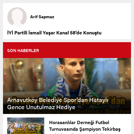
Arif Sapmaz
İYİ Partili İsmail Yaşar Kanal 58’de Konuştu
SON HABERLER
Arnavutköy Belediye Spor’dan Hataylı
Gence Unutulmaz Hediye
Horasanlılar Derneği Futbol
Turnuvasında Şampiyon Tekirbaş