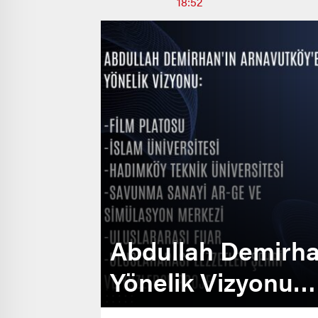
18:52
Abdullah Demirha
Yönelik Vizyonu…