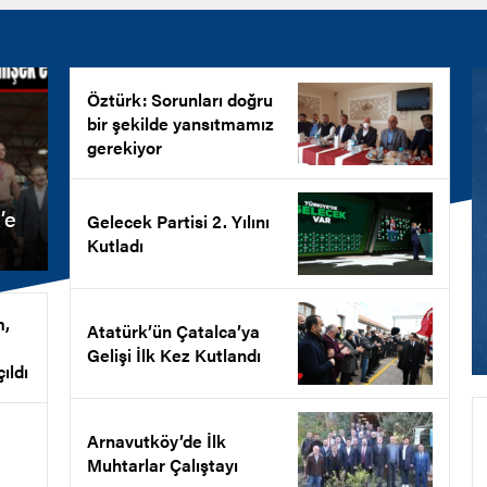
Öztürk: Sorunları doğru
bir şekilde yansıtmamız
gerekiyor
’e
Gelecek Partisi 2. Yılını
Kutladı
m,
Atatürk’ün Çatalca’ya
Gelişi İlk Kez Kutlandı
ıldı
Arnavutköy’de İlk
Muhtarlar Çalıştayı