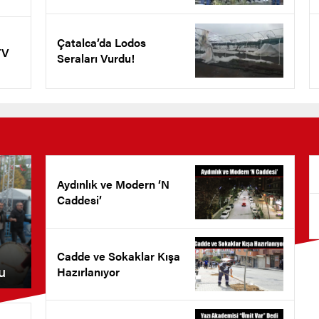
Çatalca’da Lodos
TV
Seraları Vurdu!
Aydınlık ve Modern ‘N
Caddesi’
Cadde ve Sokaklar Kışa
u
Hazırlanıyor