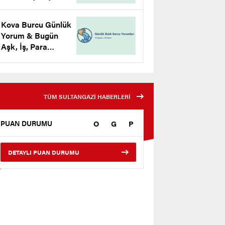
Para Yorumu
Kova Burcu Günlük
Yorum & Bugün
Aşk, İş, Para
Yorumu
TÜM SULTANGAZİ HABERLERİ
O
G
P
PUAN DURUMU
DETAYLI PUAN DURUMU