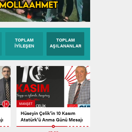
TOPLAM
TOPLAM
İYİLEŞEN
AŞILANANLAR
MANŞET
Hüseyin Çelik’in 10 Kasım
jı
Atatürk’ü Anma Günü Mesajı