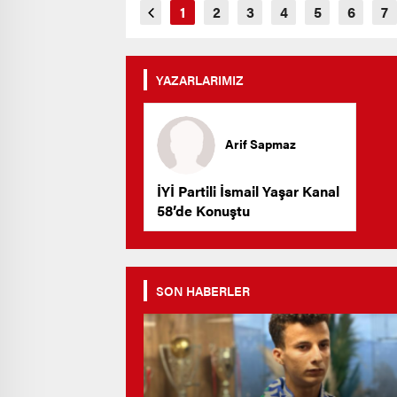
YAZARLARIMIZ
Arif Sapmaz
İYİ Partili İsmail Yaşar Kanal
58’de Konuştu
SON HABERLER