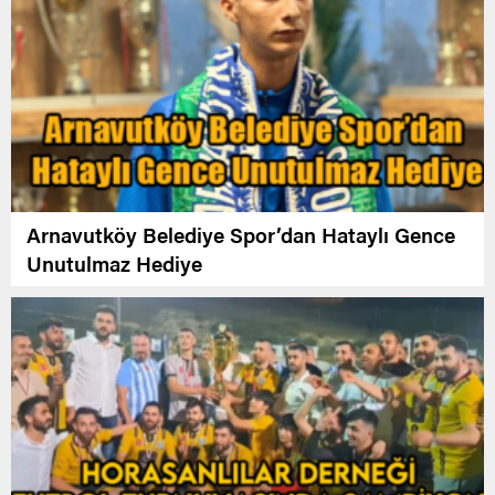
Arnavutköy Belediye Spor’dan Hataylı Gence
Unutulmaz Hediye