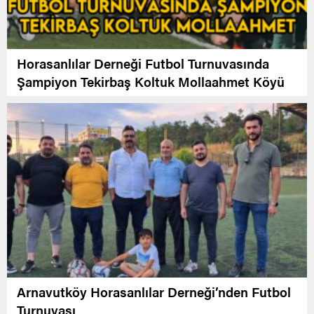
Horasanlılar Derneği Futbol Turnuvasında
Şampiyon Tekirbaş Koltuk Mollaahmet Köyü
Arnavutköy Horasanlılar Derneği’nden Futbol
Turnuvası