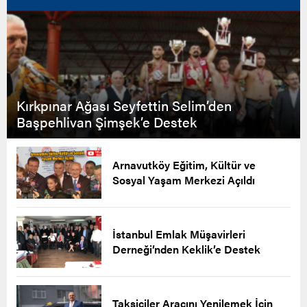
Kırkpınar Ağası Seyfettin Selim’den
Başpehlivan Şimşek’e Destek
Arnavutköy Eğitim, Kültür ve
Sosyal Yaşam Merkezi Açıldı
İstanbul Emlak Müşavirleri
Derneği’nden Keklik’e Destek
Taksiciler Aracını Yenilemek İçin