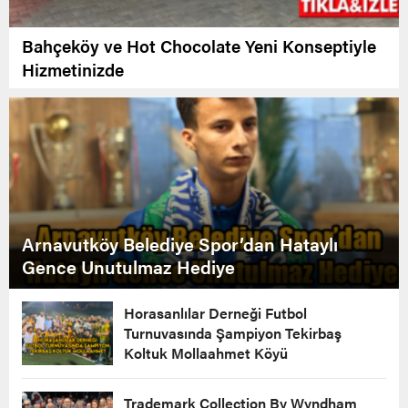
Bahçeköy ve Hot Chocolate Yeni Konseptiyle
Hizmetinizde
Arnavutköy Belediye Spor’dan Hataylı
Gence Unutulmaz Hediye
Horasanlılar Derneği Futbol
Turnuvasında Şampiyon Tekirbaş
Koltuk Mollaahmet Köyü
Trademark Collection By Wyndham