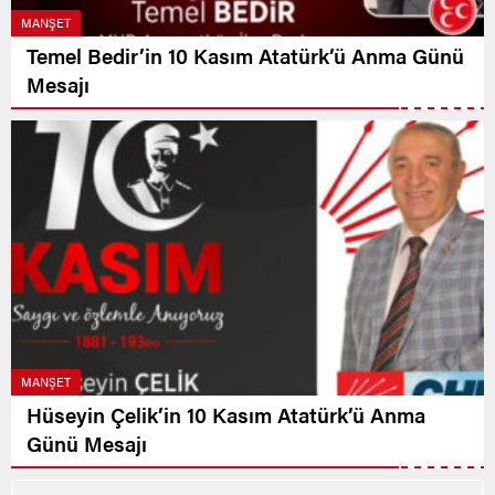
MANŞET
Temel Bedir’in 10 Kasım Atatürk’ü Anma Günü
Mesajı
MANŞET
Hüseyin Çelik’in 10 Kasım Atatürk’ü Anma
Günü Mesajı