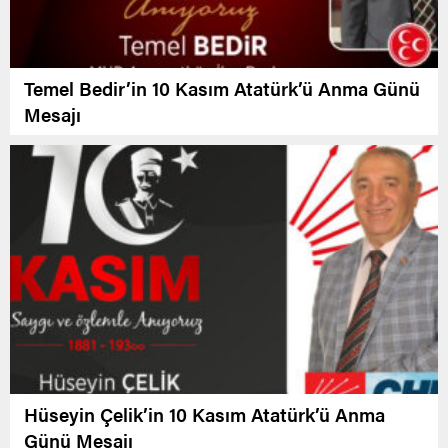
Temel Bedir’in 10 Kasım Atatürk’ü Anma Günü
Mesajı
Hüseyin Çelik’in 10 Kasım Atatürk’ü Anma
Günü Mesajı