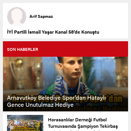
Arif Sapmaz
İYİ Partili İsmail Yaşar Kanal 58’de Konuştu
SON HABERLER
Arnavutköy Belediye Spor’dan Hataylı
Gence Unutulmaz Hediye
Horasanlılar Derneği Futbol
Turnuvasında Şampiyon Tekirbaş