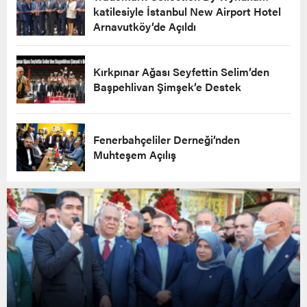
katilesiyle İstanbul New Airport Hotel
Arnavutköy’de Açıldı
Kırkpınar Ağası Seyfettin Selim’den
Başpehlivan Şimşek’e Destek
Fenerbahçeliler Derneği’nden
Muhteşem Açılış