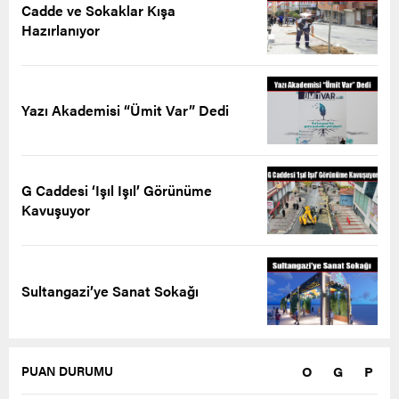
Cadde ve Sokaklar Kışa
Hazırlanıyor
Yazı Akademisi “Ümit Var” Dedi
G Caddesi ‘Işıl Işıl’ Görünüme
Kavuşuyor
Sultangazi’ye Sanat Sokağı
O
G
P
PUAN DURUMU