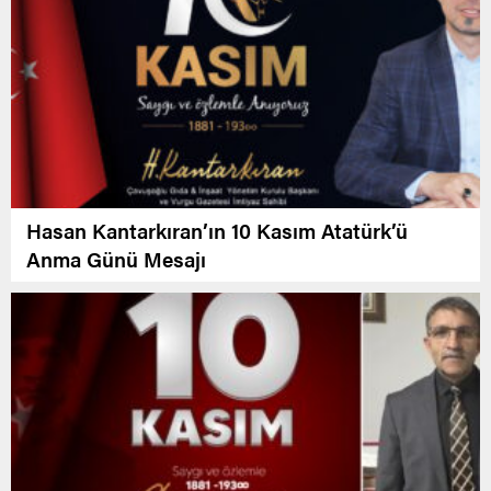
Hasan Kantarkıran’ın 10 Kasım Atatürk’ü
Anma Günü Mesajı