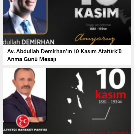
Av. Abdullah Demirhan’ın 10 Kasım Atatürk’ü
Anma Günü Mesajı