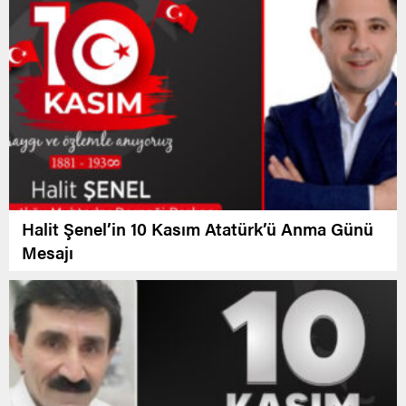
Halit Şenel’in 10 Kasım Atatürk’ü Anma Günü
Mesajı