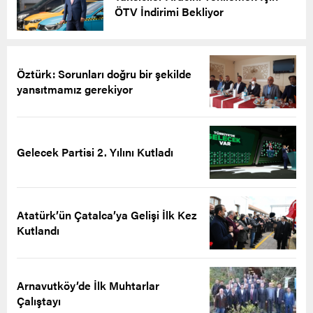
ÖTV İndirimi Bekliyor
Öztürk: Sorunları doğru bir şekilde
yansıtmamız gerekiyor
Gelecek Partisi 2. Yılını Kutladı
Atatürk’ün Çatalca’ya Gelişi İlk Kez
Kutlandı
Arnavutköy’de İlk Muhtarlar
Çalıştayı