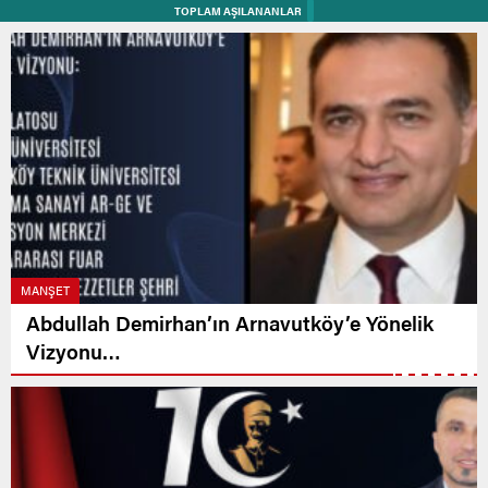
TOPLAM AŞILANANLAR
MANŞET
Abdullah Demirhan’ın Arnavutköy’e Yönelik
Vizyonu…