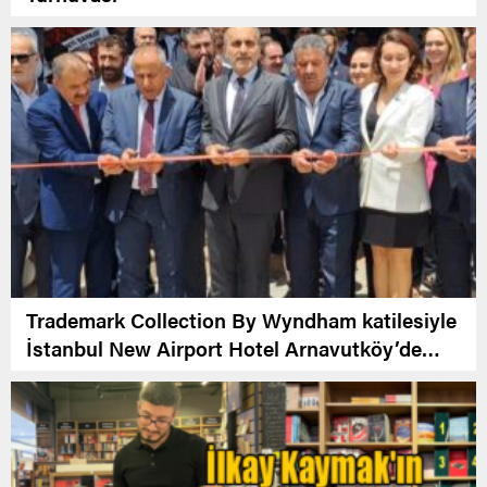
Trademark Collection By Wyndham katilesiyle
İstanbul New Airport Hotel Arnavutköy’de
Açıldı