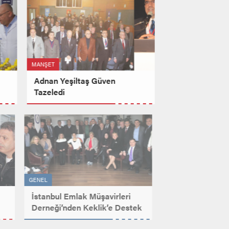
MANŞET
Adnan Yeşiltaş Güven
Tazeledi
GENEL
e
İstanbul Emlak Müşavirleri
Derneği’nden Keklik’e Destek