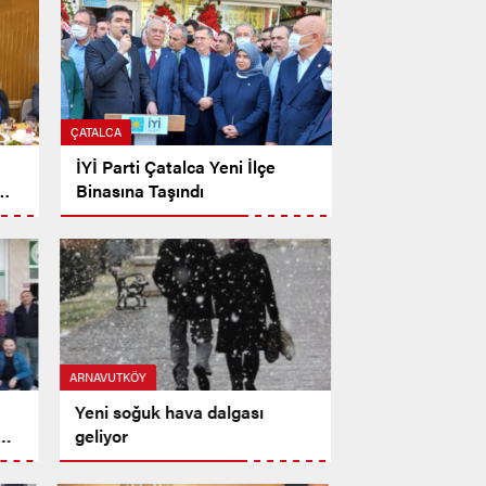
ÇATALCA
İYİ Parti Çatalca Yeni İlçe
Binasına Taşındı
ARNAVUTKÖY
Yeni soğuk hava dalgası
geliyor