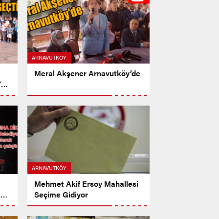
ARNAVUTKÖY
Meral Akşener Arnavutköy’de
TE
ARNAVUTKÖY
Mehmet Akif Ersoy Mahallesi
k
Seçime Gidiyor